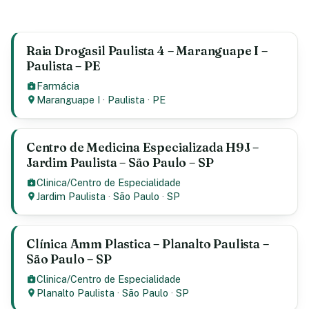
Raia Drogasil Paulista 4 – Maranguape I –
Paulista – PE
Farmácia
Maranguape I
·
Paulista
·
PE
Centro de Medicina Especializada H9J –
Jardim Paulista – São Paulo – SP
Clinica/Centro de Especialidade
Jardim Paulista
·
São Paulo
·
SP
Clínica Amm Plastica – Planalto Paulista –
São Paulo – SP
Clinica/Centro de Especialidade
Planalto Paulista
·
São Paulo
·
SP