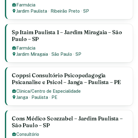
Farmácia
Jardim Paulista
·
Ribeirão Preto
·
SP
Sp Itaim Paulista 1 – Jardim Miragaia – São
Paulo – SP
Farmácia
Jardim Miragaia
·
São Paulo
·
SP
Coppsi Consultório Psicopedagogia
Psicanalise e Psicol – Janga – Paulista – PE
Clinica/Centro de Especialidade
Janga
·
Paulista
·
PE
Cons Médico Scozzabel – Jardim Paulista –
São Paulo – SP
Consultório