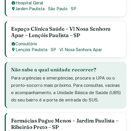
Hospital Geral
Jardim Paulista
·
São Paulo
·
SP
Espaço Clínica Saúde – Vl Nosa Senhora
Apar – Lençóis Paulista – SP
Consultório
Lençóis Paulista
·
SP
·
Vl Nosa Senhora Apar
Não sabe a qual unidade recorrer?
Para urgências e emergências, procure a UPA ou o
pronto-socorro mais próximo. Para consultas, vacinas
e acompanhamento, a Unidade Básica de Saúde (UBS)
do seu bairro é a porta de entrada do SUS.
Farmácias Pague Menos – Jardim Paulista –
Ribeirão Preto – SP