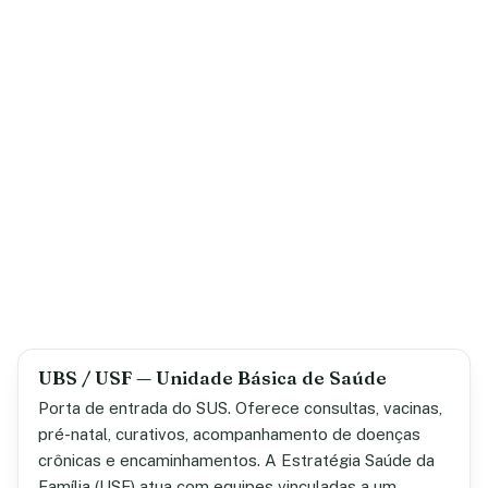
UBS / USF — Unidade Básica de Saúde
Porta de entrada do SUS. Oferece consultas, vacinas,
pré-natal, curativos, acompanhamento de doenças
crônicas e encaminhamentos. A Estratégia Saúde da
Família (USF) atua com equipes vinculadas a um