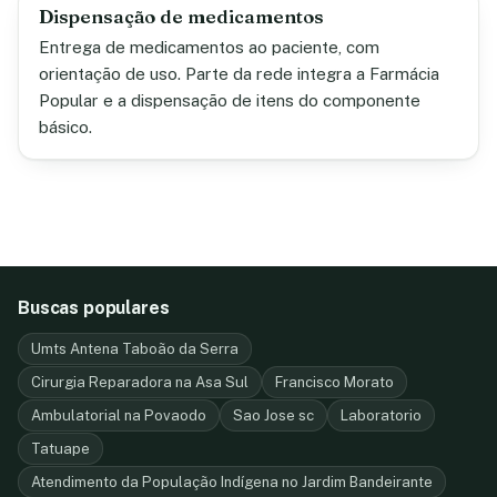
Dispensação de medicamentos
Entrega de medicamentos ao paciente, com
orientação de uso. Parte da rede integra a Farmácia
Popular e a dispensação de itens do componente
básico.
Buscas populares
Umts Antena Taboão da Serra
Cirurgia Reparadora na Asa Sul
Francisco Morato
Ambulatorial na Povaodo
Sao Jose sc
Laboratorio
Tatuape
Atendimento da População Indígena no Jardim Bandeirante