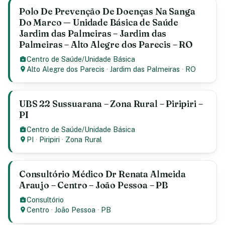
Polo De Prevenção De Doenças Na Sanga
Do Marco — Unidade Básica de Saúde
Jardim das Palmeiras – Jardim das
Palmeiras – Alto Alegre dos Parecis – RO
Centro de Saúde/Unidade Básica
Alto Alegre dos Parecis
·
Jardim das Palmeiras
·
RO
UBS 22 Sussuarana – Zona Rural – Piripiri –
PI
Centro de Saúde/Unidade Básica
PI
·
Piripiri
·
Zona Rural
Consultório Médico Dr Renata Almeida
Araujo – Centro – João Pessoa – PB
Consultório
Centro
·
João Pessoa
·
PB