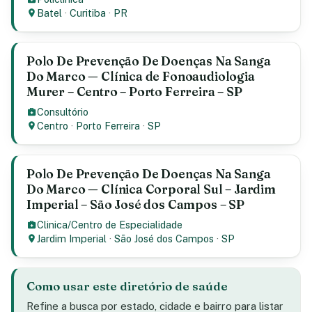
Batel
·
Curitiba
·
PR
Polo De Prevenção De Doenças Na Sanga
Do Marco — Clínica de Fonoaudiologia
Murer – Centro – Porto Ferreira – SP
Consultório
Centro
·
Porto Ferreira
·
SP
Polo De Prevenção De Doenças Na Sanga
Do Marco — Clínica Corporal Sul – Jardim
Imperial – São José dos Campos – SP
Clinica/Centro de Especialidade
Jardim Imperial
·
São José dos Campos
·
SP
Como usar este diretório de saúde
Refine a busca por estado, cidade e bairro para listar