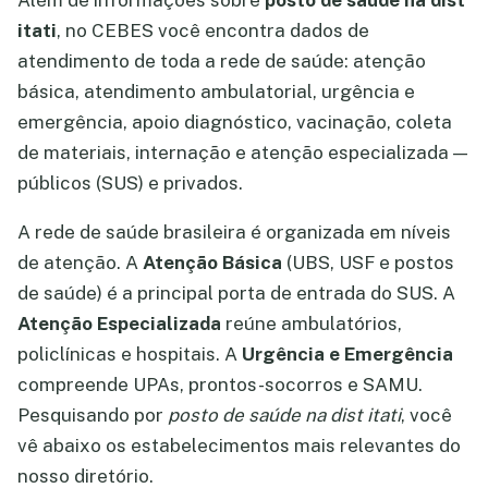
Além de informações sobre
posto de saúde na dist
itati
, no CEBES você encontra dados de
atendimento de toda a rede de saúde: atenção
básica, atendimento ambulatorial, urgência e
emergência, apoio diagnóstico, vacinação, coleta
de materiais, internação e atenção especializada —
públicos (SUS) e privados.
A rede de saúde brasileira é organizada em níveis
de atenção. A
Atenção Básica
(UBS, USF e postos
de saúde) é a principal porta de entrada do SUS. A
Atenção Especializada
reúne ambulatórios,
policlínicas e hospitais. A
Urgência e Emergência
compreende UPAs, prontos-socorros e SAMU.
Pesquisando por
posto de saúde na dist itati
, você
vê abaixo os estabelecimentos mais relevantes do
nosso diretório.