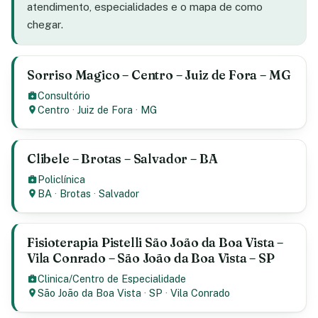
atendimento, especialidades e o mapa de como
chegar.
Sorriso Magico – Centro – Juiz de Fora – MG
Consultório
Centro
·
Juiz de Fora
·
MG
Clibele – Brotas – Salvador – BA
Policlínica
BA
·
Brotas
·
Salvador
Fisioterapia Pistelli São João da Boa Vista –
Vila Conrado – São João da Boa Vista – SP
Clinica/Centro de Especialidade
São João da Boa Vista
·
SP
·
Vila Conrado