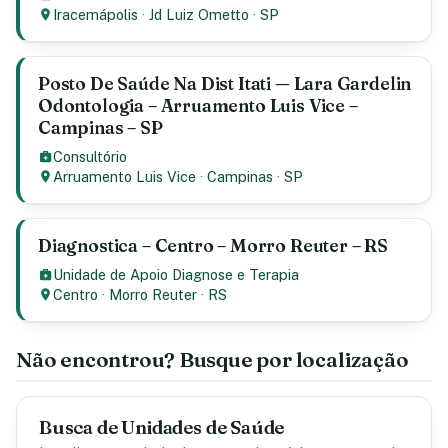
Iracemápolis
·
Jd Luiz Ometto
·
SP
Posto De Saúde Na Dist Itati — Lara Gardelin
Odontologia – Arruamento Luis Vice –
Campinas – SP
Consultório
Arruamento Luis Vice
·
Campinas
·
SP
Diagnostica – Centro – Morro Reuter – RS
Unidade de Apoio Diagnose e Terapia
Centro
·
Morro Reuter
·
RS
Não encontrou? Busque por localização
Busca de Unidades de Saúde