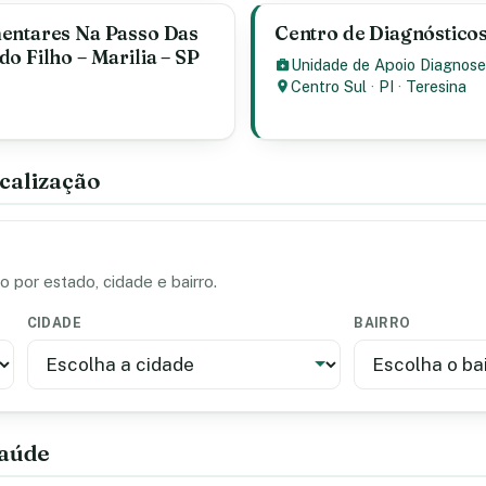
mentares Na Passo Das
Centro de Diagnósticos
o Filho – Marilia – SP
Unidade de Apoio Diagnose
Centro Sul
·
PI
·
Teresina
calização
 por estado, cidade e bairro.
CIDADE
BAIRRO
saúde