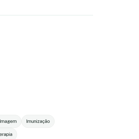
r Imagem
Imunização
terapia