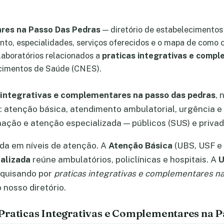
ares na Passo Das Pedras
— diretório de estabelecimentos
nto, especialidades, serviços oferecidos e o mapa de como c
 laboratórios relacionados a
praticas integrativas e comp
cimentos de Saúde (CNES).
 integrativas e complementares na passo das pedras
,
 atenção básica, atendimento ambulatorial, urgência e
rnação e atenção especializada — públicos (SUS) e privad
ada em níveis de atenção. A
Atenção Básica
(UBS, USF e 
alizada
reúne ambulatórios, policlínicas e hospitais. A
U
squisando por
praticas integrativas e complementares n
nosso diretório.
Praticas Integrativas e Complementares na 