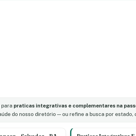
s para
praticas integrativas e complementares na pass
de do nosso diretório — ou refine a busca por estado, c