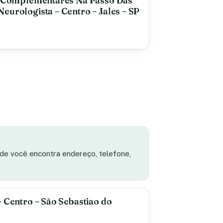
 E Complementares Na Passo Das
eurologista – Centro – Jales – SP
ade você encontra endereço, telefone,
– Centro – São Sebastiao do