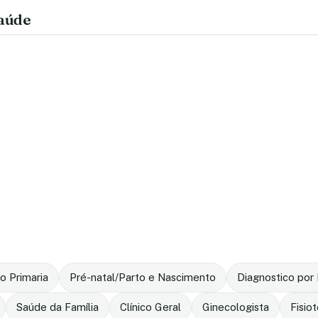
saúde
o Primaria
Pré-natal/Parto e Nascimento
Diagnostico po
Saúde da Família
Clínico Geral
Ginecologista
Fisio