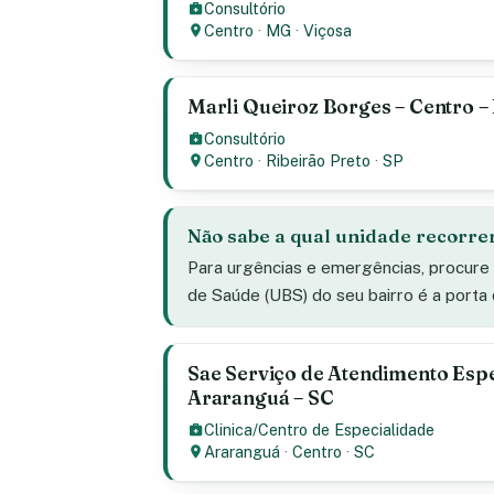
Consultório
Centro
·
MG
·
Viçosa
Marli Queiroz Borges – Centro – 
Consultório
Centro
·
Ribeirão Preto
·
SP
Não sabe a qual unidade recorre
Para urgências e emergências, procure
de Saúde (UBS) do seu bairro é a porta
Sae Serviço de Atendimento Espe
Araranguá – SC
Clinica/Centro de Especialidade
Araranguá
·
Centro
·
SC