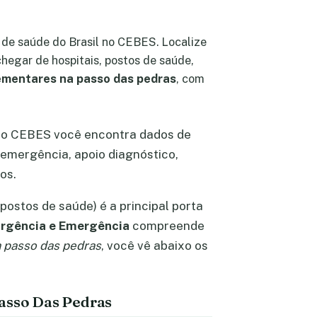
 de saúde do Brasil no CEBES. Localize
hegar de hospitais, postos de saúde,
lementares na passo das pedras
, com
 no CEBES você encontra dados de
 emergência, apoio diagnóstico,
os.
postos de saúde) é a principal porta
rgência e Emergência
compreende
a passo das pedras
, você vê abaixo os
Passo Das Pedras