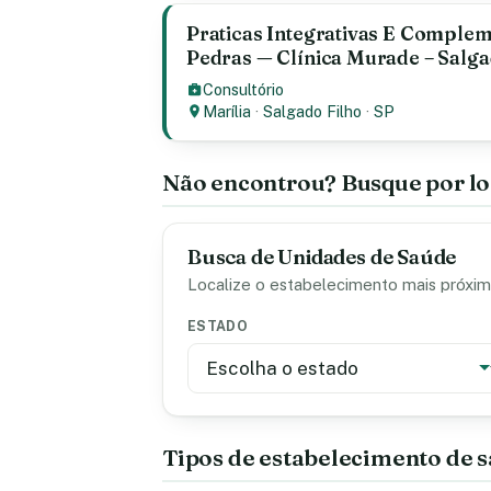
Praticas Integrativas E Comple
Pedras — Clínica Murade – Salgad
Consultório
Marília
·
Salgado Filho
·
SP
Não encontrou? Busque por lo
Busca de Unidades de Saúde
Localize o estabelecimento mais próximo
ESTADO
Tipos de estabelecimento de 