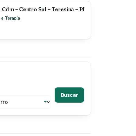
 Cdm – Centro Sul – Teresina – PI
 e Terapia
Buscar