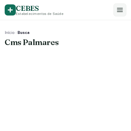
CEBES
Estabelecimentos de Saúde
Início
›
Busca
Cms Palmares