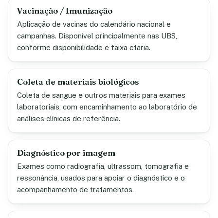
Vacinação / Imunização
Aplicação de vacinas do calendário nacional e
campanhas. Disponível principalmente nas UBS,
conforme disponibilidade e faixa etária.
Coleta de materiais biológicos
Coleta de sangue e outros materiais para exames
laboratoriais, com encaminhamento ao laboratório de
análises clínicas de referência.
Diagnóstico por imagem
Exames como radiografia, ultrassom, tomografia e
ressonância, usados para apoiar o diagnóstico e o
acompanhamento de tratamentos.