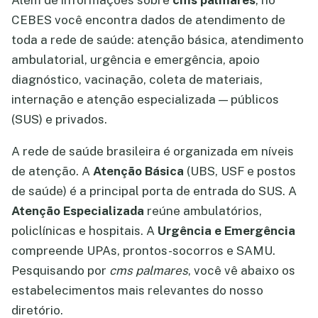
Além de informações sobre
cms palmares
, no
CEBES você encontra dados de atendimento de
toda a rede de saúde: atenção básica, atendimento
ambulatorial, urgência e emergência, apoio
diagnóstico, vacinação, coleta de materiais,
internação e atenção especializada — públicos
(SUS) e privados.
A rede de saúde brasileira é organizada em níveis
de atenção. A
Atenção Básica
(UBS, USF e postos
de saúde) é a principal porta de entrada do SUS. A
Atenção Especializada
reúne ambulatórios,
policlínicas e hospitais. A
Urgência e Emergência
compreende UPAs, prontos-socorros e SAMU.
Pesquisando por
cms palmares
, você vê abaixo os
estabelecimentos mais relevantes do nosso
diretório.