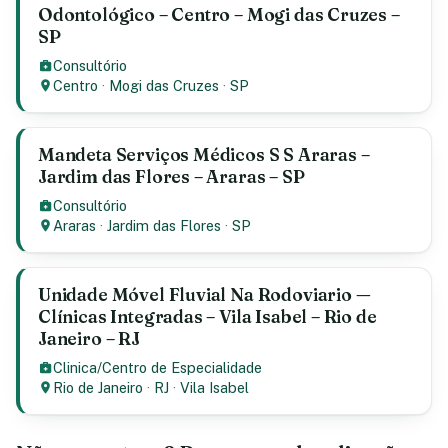
Odontológico – Centro – Mogi das Cruzes –
SP
Consultório
Centro
·
Mogi das Cruzes
·
SP
Mandeta Serviços Médicos S S Araras –
Jardim das Flores – Araras – SP
Consultório
Araras
·
Jardim das Flores
·
SP
Unidade Móvel Fluvial Na Rodoviario —
Clínicas Integradas – Vila Isabel – Rio de
Janeiro – RJ
Clinica/Centro de Especialidade
Rio de Janeiro
·
RJ
·
Vila Isabel