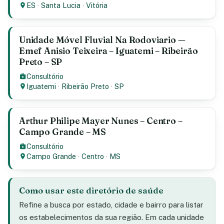
ES
·
Santa Lucia
·
Vitória
Unidade Móvel Fluvial Na Rodoviario —
Emef Anisio Teixeira – Iguatemi – Ribeirão
Preto – SP
Consultório
Iguatemi
·
Ribeirão Preto
·
SP
Arthur Philipe Mayer Nunes – Centro –
Campo Grande – MS
Consultório
Campo Grande
·
Centro
·
MS
Como usar este diretório de saúde
Refine a busca por estado, cidade e bairro para listar
os estabelecimentos da sua região. Em cada unidade