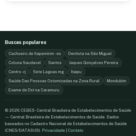
Buscas populares
Cachoeiro de Itapemirim - es
Dentista na São Miguel
Coluna Saudavel
Santos
Jaques Gonçalves Pereira
Centro -rj
Sete Lagoas mg
Itaipu
Saúde Das Pessoas Ostomizadas na Zona Rural
Mondubim
Exame de Dst na Caramuru
© 2026 CEBES - Central Brasileira de Estabelecimentos de Saúde
— Central Brasileira de Estabelecimentos de Saúde. Dados
baseados no Cadastro Nacional de Estabelecimentos de Saúde
(CNES/DATASUS).
Privacidade
|
Contato