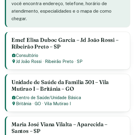
você encontra endereço, telefone, horário de
atendimento, especialidades e o mapa de como
chegar.
Emef Elisa Duboc Garcia – Jd João Rossi –
Ribeirão Preto – SP
Consultório
Jd João Rossi
·
Ribeirão Preto
·
SP
Unidade de Saúde da Familia 301 – Vila
Mutirao I – Britânia – GO
Centro de Saúde/Unidade Básica
Britânia
·
GO
·
Vila Mutirao I
Maria José Viana Vilalta – Aparecida –
Santos – SP