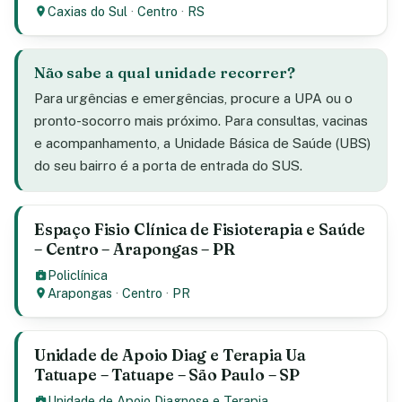
Caxias do Sul
·
Centro
·
RS
Não sabe a qual unidade recorrer?
Para urgências e emergências, procure a UPA ou o
pronto-socorro mais próximo. Para consultas, vacinas
e acompanhamento, a Unidade Básica de Saúde (UBS)
do seu bairro é a porta de entrada do SUS.
Espaço Fisio Clínica de Fisioterapia e Saúde
– Centro – Arapongas – PR
Policlínica
Arapongas
·
Centro
·
PR
Unidade de Apoio Diag e Terapia Ua
Tatuape – Tatuape – São Paulo – SP
Unidade de Apoio Diagnose e Terapia