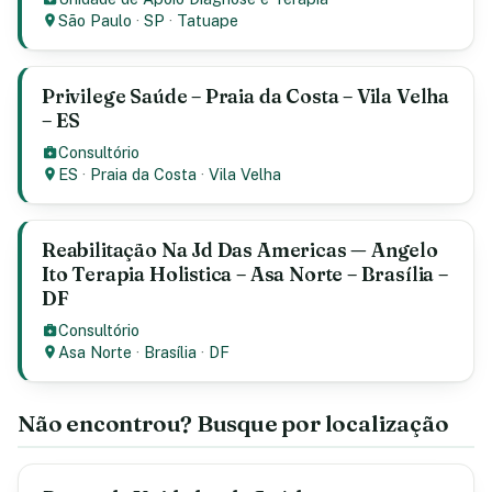
São Paulo
·
SP
·
Tatuape
Privilege Saúde – Praia da Costa – Vila Velha
– ES
Consultório
ES
·
Praia da Costa
·
Vila Velha
Reabilitação Na Jd Das Americas — Angelo
Ito Terapia Holistica – Asa Norte – Brasília –
DF
Consultório
Asa Norte
·
Brasília
·
DF
Não encontrou? Busque por localização