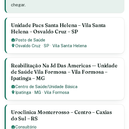
chegar.
Unidade Pacs Santa Helena – Vila Santa
Helena – Osvaldo Cruz – SP
Posto de Saúde
Osvaldo Cruz
·
SP
·
Vila Santa Helena
Reabilitação Na Jd Das Americas — Unidade
de Saúde Vila Formosa – Vila Formosa –
Ipatinga – MG
Centro de Saúde/Unidade Básica
Ipatinga
·
MG
·
Vila Formosa
Uroclinica Monterrosso – Centro – Caxias
do Sul – RS
Consultório