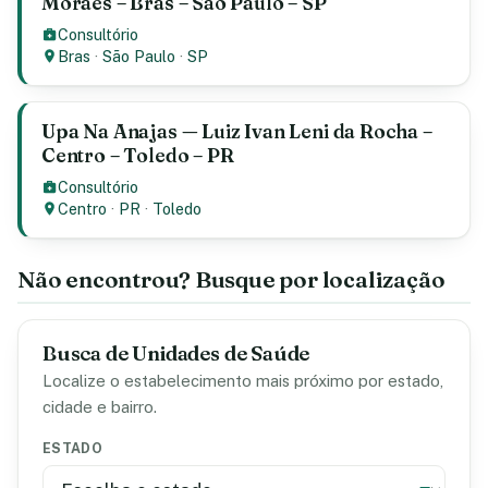
Moraes – Bras – São Paulo – SP
Consultório
Bras
·
São Paulo
·
SP
Upa Na Anajas — Luiz Ivan Leni da Rocha –
Centro – Toledo – PR
Consultório
Centro
·
PR
·
Toledo
Não encontrou? Busque por localização
Busca de Unidades de Saúde
Localize o estabelecimento mais próximo por estado,
cidade e bairro.
ESTADO