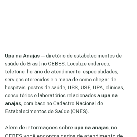
Upa na Anajas
— diretório de estabelecimentos de
saúde do Brasil no CEBES. Localize endereço,
telefone, horário de atendimento, especialidades,
serviços oferecidos e o mapa de como chegar de
hospitais, postos de saúde, UBS, USF, UPA, clínicas,
consultórios e laboratórios relacionados a
upa na
anajas
, com base no Cadastro Nacional de
Estabelecimentos de Saúde (CNES).
Além de informações sobre
upa na anajas
, no
CEBES você encontra dados de atendimento de