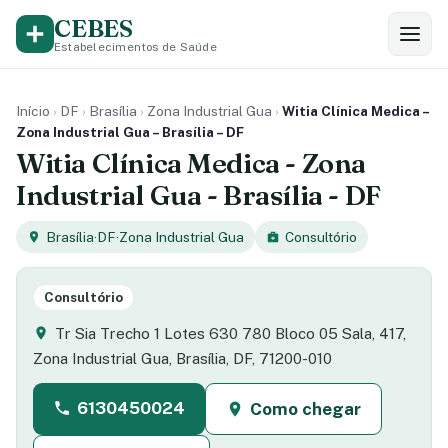
CEBES
Estabelecimentos de Saúde
Início
›
DF
›
Brasília
›
Zona Industrial Gua
›
Witia Clínica Medica –
Zona Industrial Gua – Brasília – DF
Witia Clínica Medica - Zona
Industrial Gua - Brasília - DF
Brasília
·
DF
·
Zona Industrial Gua
Consultório
Consultório
Tr Sia Trecho 1 Lotes 630 780 Bloco 05 Sala, 417,
Zona Industrial Gua, Brasília, DF, 71200-010
6130450024
Como chegar