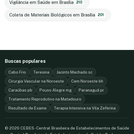
Vigilância em Saúde em Brasília
210
Coleta de Materiais Biológicos em Brasília
201
Buscas populares
Cabo Frio
Teresina
Jacinto Machado sc
Cirurgia Vascular na Noroeste
Cem Noroeste bh
Caraúbas pb
Pouso Alegre mg
Paranaguá pr
Tratamento Reprodutivo na Matadouro
Resultado de Exame
Terapia Intensiva na Vila Zeferina
© 2026 CEBES - Central Brasileira de Estabelecimentos de Saúde