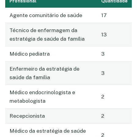
Profissional
Quantidade
Agente comunitário de saúde
17
Técnico de enfermagem da
13
estratégia de saúde da família
Médico pediatra
3
Enfermeiro da estratégia de
3
saúde da família
Médico endocrinologista e
2
metabologista
Recepcionista
2
Médico da estratégia de saúde
2