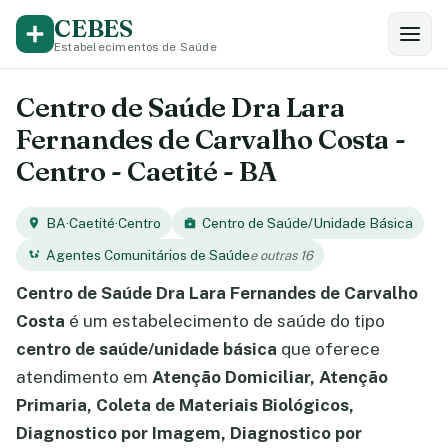
CEBES
Estabelecimentos de Saúde
Centro de Saúde Dra Lara
Fernandes de Carvalho Costa -
Centro - Caetité - BA
BA
·
Caetité
·
Centro
Centro de Saúde/Unidade Básica
Agentes Comunitários de Saúde
e outras 16
Centro de Saúde Dra Lara Fernandes de Carvalho
Costa
é um estabelecimento de saúde do tipo
centro de saúde/unidade básica
que oferece
atendimento em
Atenção Domiciliar, Atenção
Primaria, Coleta de Materiais Biológicos,
Diagnostico por Imagem, Diagnostico por