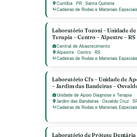
Curitiba
·
PR
·
Santa Quiteria
Cadeiras de Rodas e Materiais Especiai
Laboratório Tozoni – Unidade de
Terapia – Centro – Alpestre – RS
Central de Abastecimento
Alpestre
·
Centro
·
RS
Cadeiras de Rodas e Materiais Especiai
Laboratório Cfs – Unidade de Ap
– Jardim das Bandeiras – Osvald
Unidade de Apoio Diagnose e Terapia
Jardim das Bandeiras
·
Osvaldo Cruz
·
S
Cadeiras de Rodas e Materiais Especiai
Laboratório de Prótese Dentária