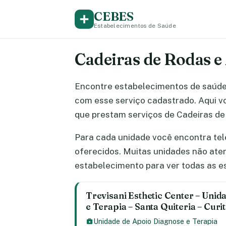
CEBES
Estabelecimentos de Saúde
Cadeiras de Rodas e 
Encontre estabelecimentos de saúd
com esse serviço cadastrado. Aqui voc
que prestam serviços de Cadeiras de 
Para cada unidade você encontra tel
oferecidos. Muitas unidades não ate
estabelecimento para ver todas as e
Trevisani Esthetic Center – Uni
e Terapia – Santa Quiteria – Curi
Unidade de Apoio Diagnose e Terapia