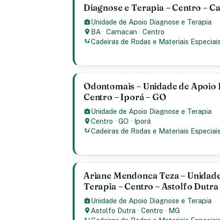
Diagnose e Terapia – Centro – 
Unidade de Apoio Diagnose e Terapia
BA
·
Camacan
·
Centro
Cadeiras de Rodas e Materiais Especiai
Odontomais – Unidade de Apoio 
Centro – Iporá – GO
Unidade de Apoio Diagnose e Terapia
Centro
·
GO
·
Iporá
Cadeiras de Rodas e Materiais Especiai
Ariane Mendonca Teza – Unidade
Terapia – Centro – Astolfo Dutr
Unidade de Apoio Diagnose e Terapia
Astolfo Dutra
·
Centro
·
MG