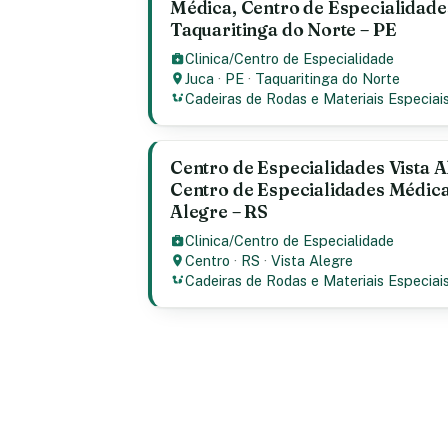
Médica, Centro de Especialidade
Taquaritinga do Norte – PE
Clinica/Centro de Especialidade
Juca
·
PE
·
Taquaritinga do Norte
Cadeiras de Rodas e Materiais Especiai
Centro de Especialidades Vista A
Centro de Especialidades Médicas
Alegre – RS
Clinica/Centro de Especialidade
Centro
·
RS
·
Vista Alegre
Cadeiras de Rodas e Materiais Especiai