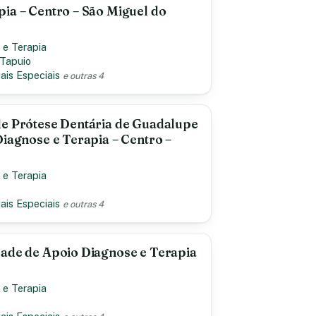
ia – Centro – São Miguel do
 e Terapia
 Tapuio
ais Especiais
e outras 4
de Prótese Dentária de Guadalupe
Diagnose e Terapia – Centro –
 e Terapia
ais Especiais
e outras 4
dade de Apoio Diagnose e Terapia
 e Terapia