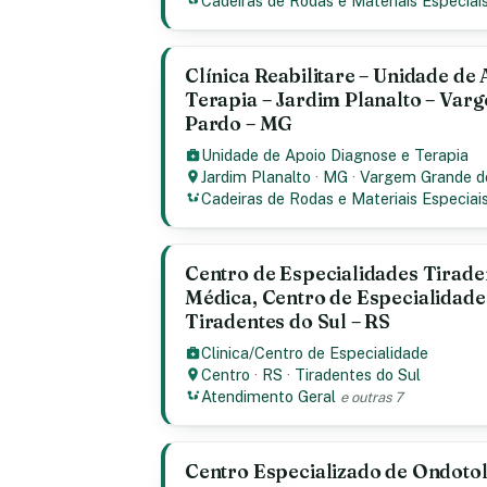
Cadeiras de Rodas e Materiais Especiai
Clínica Reabilitare – Unidade de
Terapia – Jardim Planalto – Var
Pardo – MG
Unidade de Apoio Diagnose e Terapia
Jardim Planalto
·
MG
·
Vargem Grande d
Cadeiras de Rodas e Materiais Especiai
Centro de Especialidades Tiraden
Médica, Centro de Especialidade
Tiradentes do Sul – RS
Clinica/Centro de Especialidade
Centro
·
RS
·
Tiradentes do Sul
Atendimento Geral
e outras 7
Centro Especializado de Ondotol