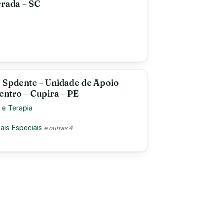
rrada – SC
e Spdente – Unidade de Apoio
entro – Cupira – PE
 e Terapia
ais Especiais
e outras 4