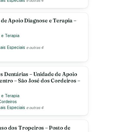
ais Especiais
e outras 4
e de Apoio Diagnose e Terapia –
 e Terapia
ais Especiais
e outras 4
s Dentárias – Unidade de Apoio
entro – São José dos Cordeiros –
 e Terapia
Cordeiros
ais Especiais
e outras 4
so dos Tropeiros – Posto de