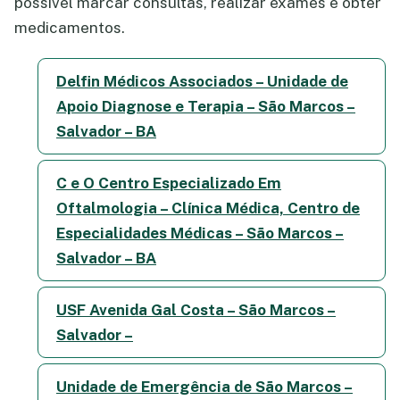
possível marcar consultas, realizar exames e obter
medicamentos.
Delfin Médicos Associados – Unidade de
Apoio Diagnose e Terapia – São Marcos –
Salvador – BA
C e O Centro Especializado Em
Oftalmologia – Clínica Médica, Centro de
Especialidades Médicas – São Marcos –
Salvador – BA
USF Avenida Gal Costa – São Marcos –
Salvador –
Unidade de Emergência de São Marcos –