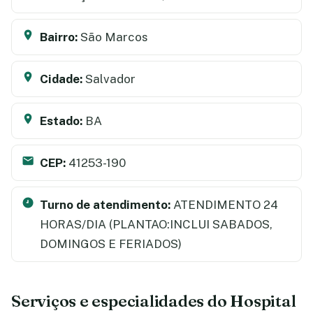
Bairro:
São Marcos
Cidade:
Salvador
Estado:
BA
CEP:
41253-190
Turno de atendimento:
ATENDIMENTO 24
HORAS/DIA (PLANTAO:INCLUI SABADOS,
DOMINGOS E FERIADOS)
Serviços e especialidades do Hospital