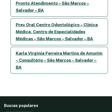
Pronto Atendimento – São Marcos –
Salvador – BA
Prev Oral Centro Odontológico – Clínica
Médica, Centro de Especialidades
Médicas – São Marcos – Salvador – BA
Karla Virginia Ferreira Martins de Amorim
– Consultório – São Marcos – Salvador –
BA
Buscas populares