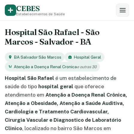
CEBES
Estabelecimentos de Saúde
Hospital São Rafael - São
Marcos - Salvador - BA
BA
·
Salvador
·
São Marcos
Hospital Geral
Atenção a Doença Renal Cronica
e outras 30
Hospital São Rafael
é um estabelecimento de
saúde do tipo
hospital geral
que oferece
atendimento em
Atenção a Doença Renal Crônica,
Atenção a Obesidade, Atenção a Saúde Auditiva,
Cardiologia e Tratamento Cardiovascular,
Cirurgia Vascular e Diagnostico de Laboratório
Clinico
, localizado no bairro São Marcos em