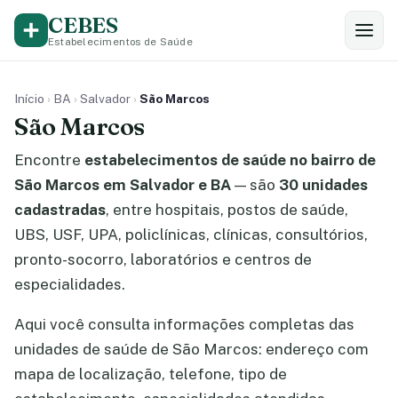
CEBES
Estabelecimentos de Saúde
Início
›
BA
›
Salvador
›
São Marcos
São Marcos
Encontre
estabelecimentos de saúde no bairro de
São Marcos em Salvador e BA
— são
30 unidades
cadastradas
, entre hospitais, postos de saúde,
UBS, USF, UPA, policlínicas, clínicas, consultórios,
pronto-socorro, laboratórios e centros de
especialidades.
Aqui você consulta informações completas das
unidades de saúde de São Marcos: endereço com
mapa de localização, telefone, tipo de