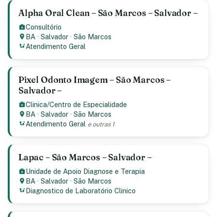
Alpha Oral Clean – São Marcos – Salvador –
Consultório
BA
·
Salvador
·
São Marcos
Atendimento Geral
Pixel Odonto Imagem – São Marcos –
Salvador –
Clinica/Centro de Especialidade
BA
·
Salvador
·
São Marcos
Atendimento Geral
e outras 1
Lapac – São Marcos – Salvador –
Unidade de Apoio Diagnose e Terapia
BA
·
Salvador
·
São Marcos
Diagnostico de Laboratório Clinico