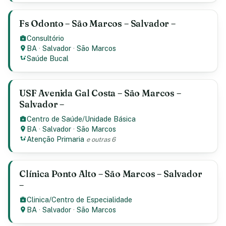
Fs Odonto – São Marcos – Salvador –
Consultório
BA
·
Salvador
·
São Marcos
Saúde Bucal
USF Avenida Gal Costa – São Marcos –
Salvador –
Centro de Saúde/Unidade Básica
BA
·
Salvador
·
São Marcos
Atenção Primaria
e outras 6
Clínica Ponto Alto – São Marcos – Salvador
–
Clinica/Centro de Especialidade
BA
·
Salvador
·
São Marcos