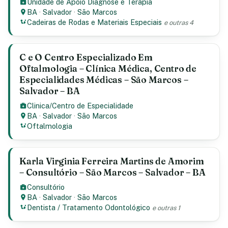
Unidade de Apoio Diagnose e Terapia
BA
·
Salvador
·
São Marcos
Cadeiras de Rodas e Materiais Especiais
e outras 4
C e O Centro Especializado Em
Oftalmologia – Clínica Médica, Centro de
Especialidades Médicas – São Marcos –
Salvador – BA
Clinica/Centro de Especialidade
BA
·
Salvador
·
São Marcos
Oftalmologia
Karla Virginia Ferreira Martins de Amorim
– Consultório – São Marcos – Salvador – BA
Consultório
BA
·
Salvador
·
São Marcos
Dentista / Tratamento Odontológico
e outras 1