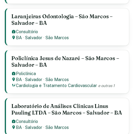
Laranjeiras Odontologia – São Marcos –
Salvador – BA
Consultório
BA
·
Salvador
·
São Marcos
Policlínica Jesus de Nazaré – São Marcos –
Salvador – BA
Policlínica
BA
·
Salvador
·
São Marcos
Cardiologia e Tratamento Cardiovascular
e outras 1
Laboratório de Análises Clínicas Linus
Pauling LTDA – São Marcos – Salvador – BA
Consultório
BA
·
Salvador
·
São Marcos