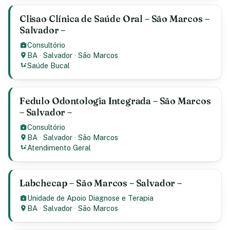
Clisao Clínica de Saúde Oral – São Marcos –
Salvador –
Consultório
BA
·
Salvador
·
São Marcos
Saúde Bucal
Fedulo Odontologia Integrada – São Marcos
– Salvador –
Consultório
BA
·
Salvador
·
São Marcos
Atendimento Geral
Labchecap – São Marcos – Salvador –
Unidade de Apoio Diagnose e Terapia
BA
·
Salvador
·
São Marcos