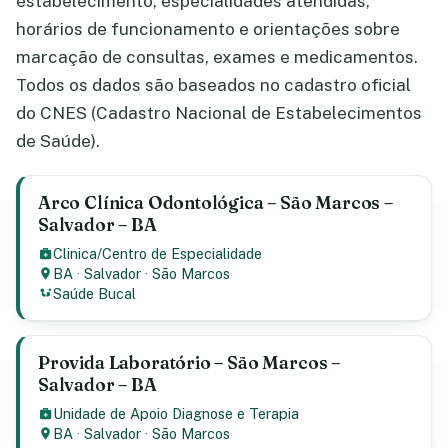
estabelecimento, especialidades atendidas,
horários de funcionamento e orientações sobre
marcação de consultas, exames e medicamentos.
Todos os dados são baseados no cadastro oficial
do CNES (Cadastro Nacional de Estabelecimentos
de Saúde).
Arco Clínica Odontológica – São Marcos –
Salvador – BA
Clinica/Centro de Especialidade
BA
·
Salvador
·
São Marcos
Saúde Bucal
Provida Laboratório – São Marcos –
Salvador – BA
Unidade de Apoio Diagnose e Terapia
BA
·
Salvador
·
São Marcos