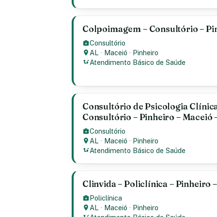
Colpoimagem – Consultório – Pin
Consultório
AL
·
Maceió
·
Pinheiro
Atendimento Básico de Saúde
Consultório de Psicologia Clínic
Consultório – Pinheiro – Maceió 
Consultório
AL
·
Maceió
·
Pinheiro
Atendimento Básico de Saúde
Clinvida – Policlínica – Pinheiro 
Policlínica
AL
·
Maceió
·
Pinheiro