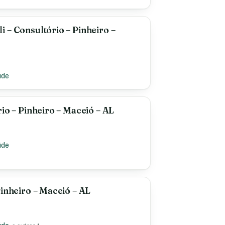
 – Consultório – Pinheiro –
úde
io – Pinheiro – Maceió – AL
úde
Pinheiro – Maceió – AL