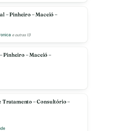
al – Pinheiro – Maceió –
ronica
e outras 13
Pinheiro – Maceió –
e Tratamento – Consultório –
úde