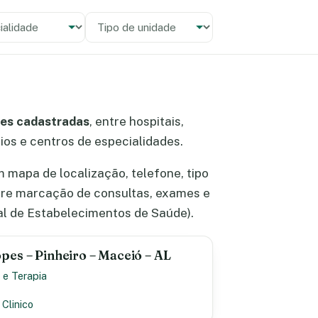
alidade
 unidade
es cadastradas
, entre hospitais,
rios e centros de especialidades.
mapa de localização, telefone, tipo
bre marcação de consultas, exames e
l de Estabelecimentos de Saúde).
pes – Pinheiro – Maceió – AL
 e Terapia
 Clinico