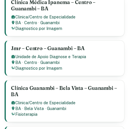
Clínica Médica Ipanema – Centro –
Guanambi – BA
Clinica/Centro de Especialidade
BA
·
Centro
·
Guanambi
Diagnostico por Imagem
Jmr – Centro – Guanambi – BA
Unidade de Apoio Diagnose e Terapia
BA
·
Centro
·
Guanambi
Diagnostico por Imagem
Clínica Guanambi – Bela Vista – Guanambi –
BA
Clinica/Centro de Especialidade
BA
·
Bela Vista
·
Guanambi
Fisioterapia