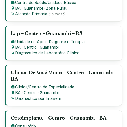
Centro de Saúde/Unidade Básica
BA
·
Guanambi
·
Zona Rural
Atenção Primaria
e outras 5
Lap – Centro – Guanambi – BA
Unidade de Apoio Diagnose e Terapia
BA
·
Centro
·
Guanambi
Diagnostico de Laboratório Clinico
Clínica Dr José Maria – Centro – Guanambi –
BA
Clinica/Centro de Especialidade
BA
·
Centro
·
Guanambi
Diagnostico por Imagem
Ortoimplante – Centro – Guanambi – BA
Consultório