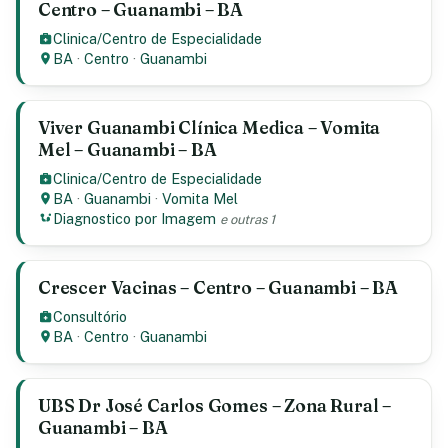
Centro – Guanambi – BA
Clinica/Centro de Especialidade
BA
·
Centro
·
Guanambi
Viver Guanambi Clínica Medica – Vomita
Mel – Guanambi – BA
Clinica/Centro de Especialidade
BA
·
Guanambi
·
Vomita Mel
Diagnostico por Imagem
e outras 1
Crescer Vacinas – Centro – Guanambi – BA
Consultório
BA
·
Centro
·
Guanambi
UBS Dr José Carlos Gomes – Zona Rural –
Guanambi – BA