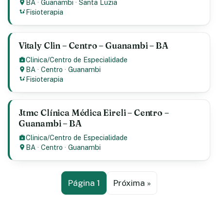
BA
·
Guanambi
·
Santa Luzia
Fisioterapia
Vitaly Clin – Centro – Guanambi – BA
Clinica/Centro de Especialidade
BA
·
Centro
·
Guanambi
Fisioterapia
Jtmc Clínica Médica Eireli – Centro –
Guanambi – BA
Clinica/Centro de Especialidade
BA
·
Centro
·
Guanambi
Página 1
Próxima »