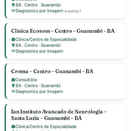
BA
·
Centro
·
Guanambi
Diagnostico por Imagem
e outras 1
Clínica Ecosom – Centro – Guanambi – BA
Clinica/Centro de Especialidade
BA
·
Centro
·
Guanambi
Diagnostico por Imagem
Croma – Centro – Guanambi – BA
Consultório
BA
·
Centro
·
Guanambi
Diagnostico por Imagem
Ian Instituto Avancado de Neurologia –
Santa Luzia – Guanambi – BA
Clinica/Centro de Especialidade