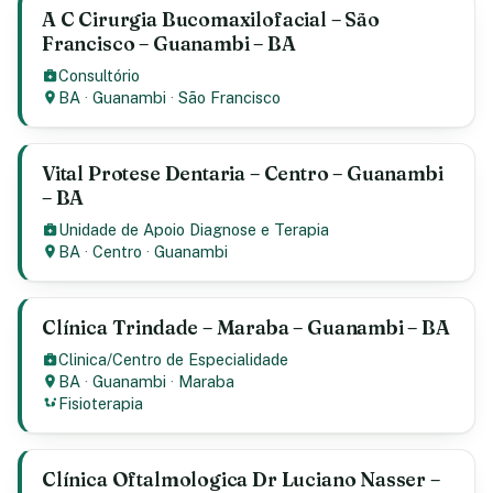
A C Cirurgia Bucomaxilofacial – São
Francisco – Guanambi – BA
Consultório
BA
·
Guanambi
·
São Francisco
Vital Protese Dentaria – Centro – Guanambi
– BA
Unidade de Apoio Diagnose e Terapia
BA
·
Centro
·
Guanambi
Clínica Trindade – Maraba – Guanambi – BA
Clinica/Centro de Especialidade
BA
·
Guanambi
·
Maraba
Fisioterapia
Clínica Oftalmologica Dr Luciano Nasser –