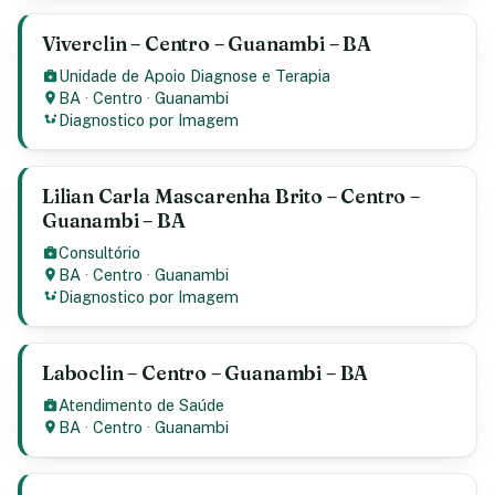
Viverclin – Centro – Guanambi – BA
Unidade de Apoio Diagnose e Terapia
BA
·
Centro
·
Guanambi
Diagnostico por Imagem
Lilian Carla Mascarenha Brito – Centro –
Guanambi – BA
Consultório
BA
·
Centro
·
Guanambi
Diagnostico por Imagem
Laboclin – Centro – Guanambi – BA
Atendimento de Saúde
BA
·
Centro
·
Guanambi