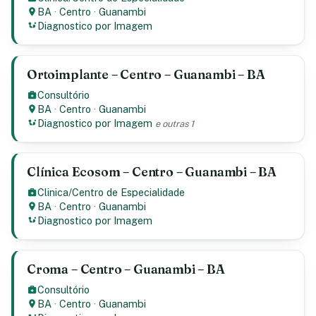
BA
·
Centro
·
Guanambi
Diagnostico por Imagem
Ortoimplante – Centro – Guanambi – BA
Consultório
BA
·
Centro
·
Guanambi
Diagnostico por Imagem
e outras 1
Clínica Ecosom – Centro – Guanambi – BA
Clinica/Centro de Especialidade
BA
·
Centro
·
Guanambi
Diagnostico por Imagem
Croma – Centro – Guanambi – BA
Consultório
BA
·
Centro
·
Guanambi