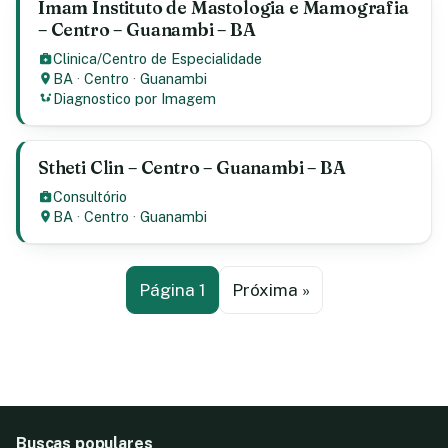
Imam Instituto de Mastologia e Mamografia
– Centro – Guanambi – BA
Clinica/Centro de Especialidade
BA
·
Centro
·
Guanambi
Diagnostico por Imagem
Stheti Clin – Centro – Guanambi – BA
Consultório
BA
·
Centro
·
Guanambi
Página 1
Próxima »
Buscas populares