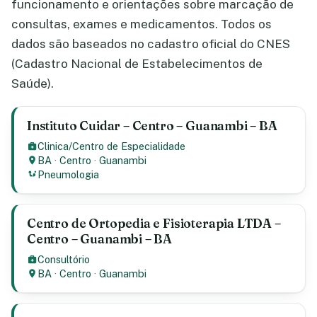
funcionamento e orientações sobre marcação de
consultas, exames e medicamentos. Todos os
dados são baseados no cadastro oficial do CNES
(Cadastro Nacional de Estabelecimentos de
Saúde).
Instituto Cuidar – Centro – Guanambi – BA
Clinica/Centro de Especialidade
BA
·
Centro
·
Guanambi
Pneumologia
Centro de Ortopedia e Fisioterapia LTDA –
Centro – Guanambi – BA
Consultório
BA
·
Centro
·
Guanambi