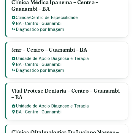
Clínica Médica Ipanema – Centro –
Guanambi – BA
Clinica/Centro de Especialidade
BA
·
Centro
·
Guanambi
Diagnostico por Imagem
Jmr – Centro – Guanambi – BA
Unidade de Apoio Diagnose e Terapia
BA
·
Centro
·
Guanambi
Diagnostico por Imagem
Vital Protese Dentaria – Centro – Guanambi
– BA
Unidade de Apoio Diagnose e Terapia
BA
·
Centro
·
Guanambi
Clínica Oftalmologica Dr Luciano Nasser –