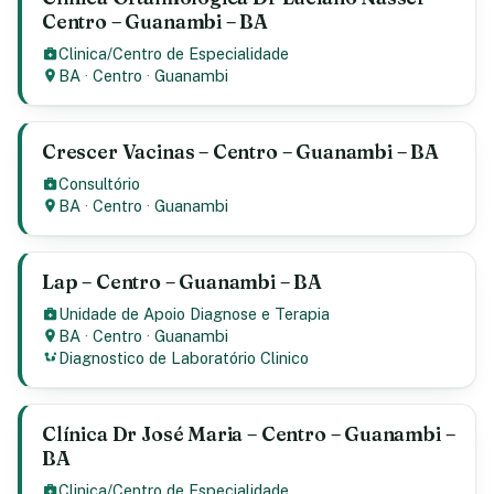
Centro – Guanambi – BA
Clinica/Centro de Especialidade
BA
·
Centro
·
Guanambi
Crescer Vacinas – Centro – Guanambi – BA
Consultório
BA
·
Centro
·
Guanambi
Lap – Centro – Guanambi – BA
Unidade de Apoio Diagnose e Terapia
BA
·
Centro
·
Guanambi
Diagnostico de Laboratório Clinico
Clínica Dr José Maria – Centro – Guanambi –
BA
Clinica/Centro de Especialidade