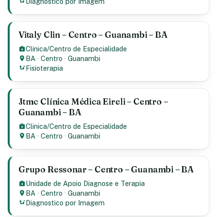
Diagnostico por Imagem
Vitaly Clin – Centro – Guanambi – BA
Clinica/Centro de Especialidade
BA
·
Centro
·
Guanambi
Fisioterapia
Jtmc Clínica Médica Eireli – Centro –
Guanambi – BA
Clinica/Centro de Especialidade
BA
·
Centro
·
Guanambi
Grupo Ressonar – Centro – Guanambi – BA
Unidade de Apoio Diagnose e Terapia
BA
·
Centro
·
Guanambi
Diagnostico por Imagem