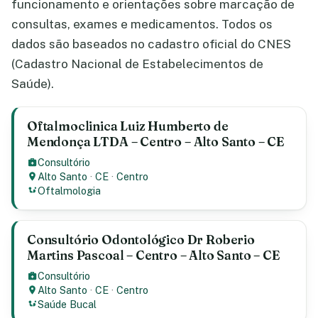
funcionamento e orientações sobre marcação de
consultas, exames e medicamentos. Todos os
dados são baseados no cadastro oficial do CNES
(Cadastro Nacional de Estabelecimentos de
Saúde).
Oftalmoclinica Luiz Humberto de
Mendonça LTDA – Centro – Alto Santo – CE
Consultório
Alto Santo
·
CE
·
Centro
Oftalmologia
Consultório Odontológico Dr Roberio
Martins Pascoal – Centro – Alto Santo – CE
Consultório
Alto Santo
·
CE
·
Centro
Saúde Bucal