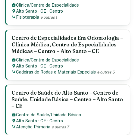
Clinica/Centro de Especialidade
Alto Santo
·
CE
·
Centro
Fisioterapia
e outras 1
Centro de Especialidades Em Odontologia –
Clínica Médica, Centro de Especialidades
Médicas – Centro – Alto Santo – CE
Clinica/Centro de Especialidade
Alto Santo
·
CE
·
Centro
Cadeiras de Rodas e Materiais Especiais
e outras 5
Centro de Saúde de Alto Santo – Centro de
Saúde, Unidade Básica – Centro – Alto Santo
– CE
Centro de Saúde/Unidade Básica
Alto Santo
·
CE
·
Centro
Atenção Primaria
e outras 7