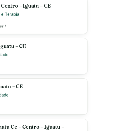
 Centro – Iguatu – CE
 e Terapia
as 1
Iguatu – CE
idade
guatu – CE
idade
atu Ce – Centro – Iguatu –