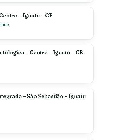
Centro – Iguatu – CE
idade
tológica – Centro – Iguatu – CE
tegrada – São Sebastião – Iguatu