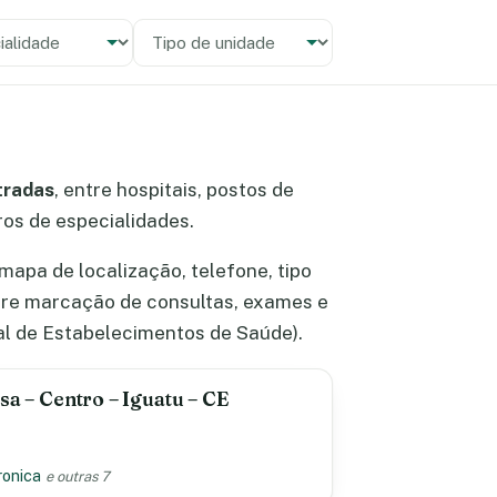
alidade
 unidade
tradas
, entre hospitais, postos de
tros de especialidades.
apa de localização, telefone, tipo
bre marcação de consultas, exames e
l de Estabelecimentos de Saúde).
sa – Centro – Iguatu – CE
ronica
e outras 7