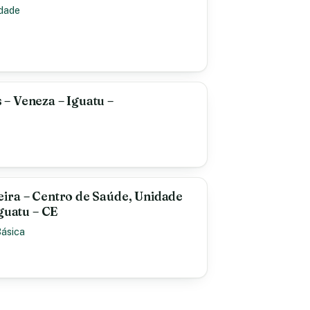
idade
– Veneza – Iguatu –
ira – Centro de Saúde, Unidade
guatu – CE
Básica