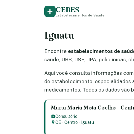
CEBES
Estabelecimentos de Saúde
Iguatu
Encontre
estabelecimentos de saúde
saúde, UBS, USF, UPA, policlínicas, cl
Aqui você consulta informações comp
de estabelecimento, especialidades 
medicamentos. Todos os dados são b
Marta Maria Mota Coelho – Centr
Consultório
CE
·
Centro
·
Iguatu