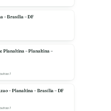
a – Brasília – DF
 Planaltina – Planaltina –
outras 1
zao – Planaltina – Brasília – DF
outras 1