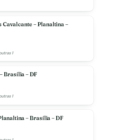
 Cavalcante – Planaltina –
outras 1
– Brasília – DF
outras 1
lanaltina – Brasília – DF
outras 1