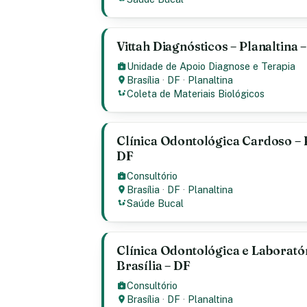
Vittah Diagnósticos – Planaltina –
Unidade de Apoio Diagnose e Terapia
Brasília
·
DF
·
Planaltina
Coleta de Materiais Biológicos
Clínica Odontológica Cardoso – Pl
DF
Consultório
Brasília
·
DF
·
Planaltina
Saúde Bucal
Clínica Odontológica e Laboratór
Brasília – DF
Consultório
Brasília
·
DF
·
Planaltina