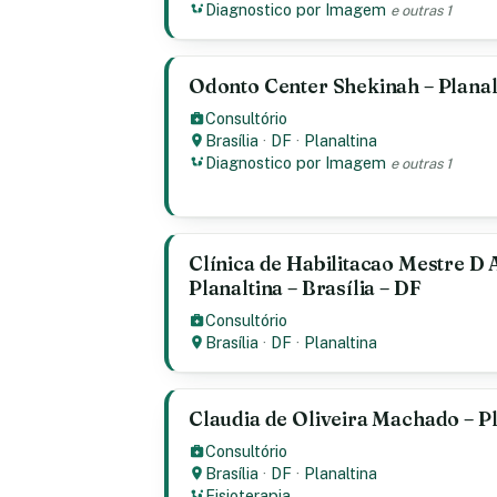
Diagnostico por Imagem
e outras 1
Odonto Center Shekinah – Planalt
Consultório
Brasília
·
DF
·
Planaltina
Diagnostico por Imagem
e outras 1
Clínica de Habilitacao Mestre D
Planaltina – Brasília – DF
Consultório
Brasília
·
DF
·
Planaltina
Claudia de Oliveira Machado – Pla
Consultório
Brasília
·
DF
·
Planaltina
Fisioterapia