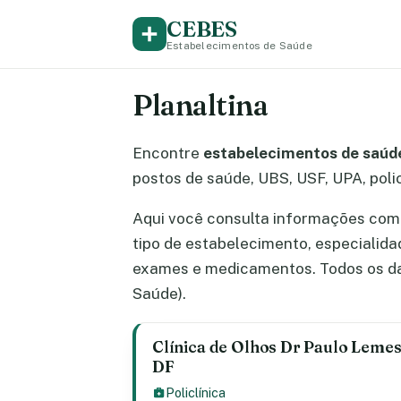
CEBES
Estabelecimentos de Saúde
Planaltina
Encontre
estabelecimentos de saúde 
postos de saúde, UBS, USF, UPA, polic
Aqui você consulta informações comp
tipo de estabelecimento, especialid
exames e medicamentos. Todos os da
Saúde).
Clínica de Olhos Dr Paulo Lemes –
DF
Policlínica