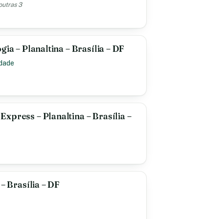
outras 3
gia – Planaltina – Brasília – DF
idade
xpress – Planaltina – Brasília –
 – Brasília – DF