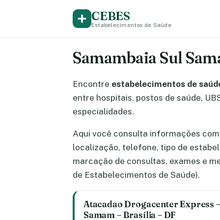
CEBES
Estabelecimentos de Saúde
Samambaia Sul Sa
Encontre
estabelecimentos de saúd
entre hospitais, postos de saúde, UBS,
especialidades.
Aqui você consulta informações co
localização, telefone, tipo de estab
marcação de consultas, exames e me
de Estabelecimentos de Saúde).
Atacadao Drogacenter Express 
Samam – Brasília – DF