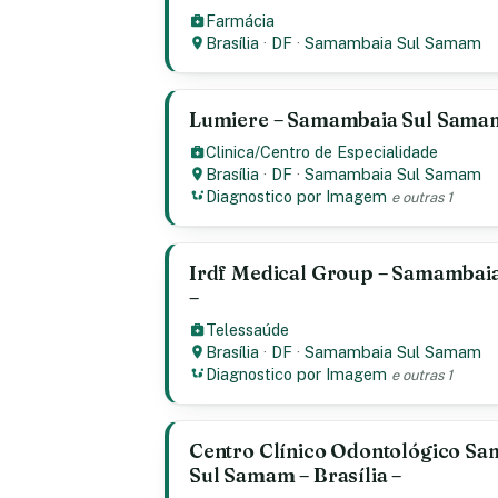
Farmácia
Brasília
·
DF
·
Samambaia Sul Samam
Lumiere – Samambaia Sul Samam 
Clinica/Centro de Especialidade
Brasília
·
DF
·
Samambaia Sul Samam
Diagnostico por Imagem
e outras 1
Irdf Medical Group – Samambaia
–
Telessaúde
Brasília
·
DF
·
Samambaia Sul Samam
Diagnostico por Imagem
e outras 1
Centro Clínico Odontológico S
Sul Samam – Brasília –