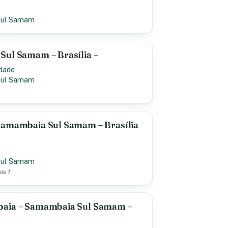
Sul Samam
Sul Samam – Brasília –
idade
Sul Samam
Samambaia Sul Samam – Brasília
Sul Samam
as 1
baia – Samambaia Sul Samam –