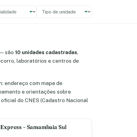
alidade
 unidade
— são
10 unidades cadastradas
,
ocorro, laboratórios e centros de
m: endereço com mapa de
ionamento e orientações sobre
oficial do CNES (Cadastro Nacional
 Express – Samambaia Sul