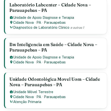
Laboratório Labcenter – Cidade Nova –
Parauapebas – PA
Unidade de Apoio Diagnose e Terapia
Cidade Nova
·
PA
·
Parauapebas
Diagnostico de Laboratório Clinico
e outras 1
Bw Inteligencia em Saúde – Cidade Nova –
Parauapebas – PA
Unidade de Apoio Diagnose e Terapia
Cidade Nova
·
PA
·
Parauapebas
Unidade Odontológica Movel Uom – Cidade
Nova – Parauapebas – PA
Unidade Móvel Terrestre
Cidade Nova
·
PA
·
Parauapebas
Atenção Primaria