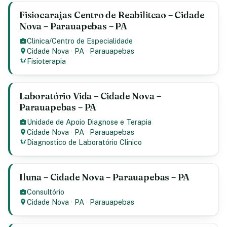
Fisiocarajas Centro de Reabilitcao – Cidade
Nova – Parauapebas – PA
Clinica/Centro de Especialidade
Cidade Nova
·
PA
·
Parauapebas
Fisioterapia
Laboratório Vida – Cidade Nova –
Parauapebas – PA
Unidade de Apoio Diagnose e Terapia
Cidade Nova
·
PA
·
Parauapebas
Diagnostico de Laboratório Clinico
Iluna – Cidade Nova – Parauapebas – PA
Consultório
Cidade Nova
·
PA
·
Parauapebas