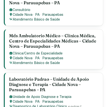
Nova – Parauapebas – PA
Consultório
Cidade Nova
·
PA
·
Parauapebas
Atendimento Básico de Saúde
Mds Ambulatorio Médico – Clínica Médica,
Centro de Especialidades Médicas – Cidade
Nova – Parauapebas – PA
Clinica/Centro de Especialidade
Cidade Nova
·
PA
·
Parauapebas
Atendimento Básico de Saúde
Laboratório Padrao – Unidade de Apoio
Diagnose e Terapia – Cidade Nova –
Parauapebas – PA
Unidade de Apoio Diagnose e Terapia
Cidade Nova
·
PA
·
Parauapebas
Diagnostico de Laboratório Clinico
e outras 1