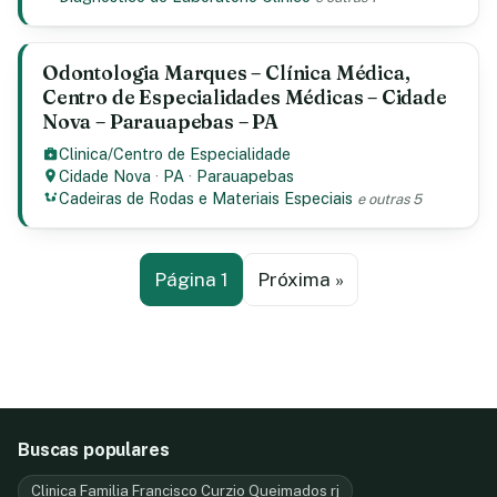
Odontologia Marques – Clínica Médica,
Centro de Especialidades Médicas – Cidade
Nova – Parauapebas – PA
Clinica/Centro de Especialidade
Cidade Nova
·
PA
·
Parauapebas
Cadeiras de Rodas e Materiais Especiais
e outras 5
Página 1
Próxima »
Buscas populares
Clinica Familia Francisco Curzio Queimados rj