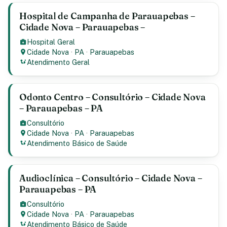
Hospital de Campanha de Parauapebas –
Cidade Nova – Parauapebas –
Hospital Geral
Cidade Nova
·
PA
·
Parauapebas
Atendimento Geral
Odonto Centro – Consultório – Cidade Nova
– Parauapebas – PA
Consultório
Cidade Nova
·
PA
·
Parauapebas
Atendimento Básico de Saúde
Audioclínica – Consultório – Cidade Nova –
Parauapebas – PA
Consultório
Cidade Nova
·
PA
·
Parauapebas
Atendimento Básico de Saúde