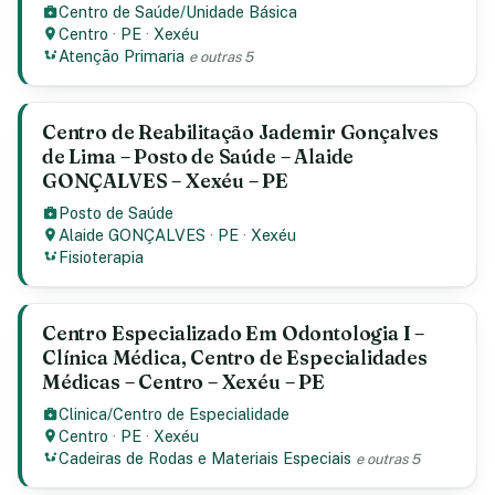
Centro de Saúde/Unidade Básica
Centro
·
PE
·
Xexéu
Atenção Primaria
e outras 5
Centro de Reabilitação Jademir Gonçalves
de Lima – Posto de Saúde – Alaide
GONÇALVES – Xexéu – PE
Posto de Saúde
Alaide GONÇALVES
·
PE
·
Xexéu
Fisioterapia
Centro Especializado Em Odontologia I –
Clínica Médica, Centro de Especialidades
Médicas – Centro – Xexéu – PE
Clinica/Centro de Especialidade
Centro
·
PE
·
Xexéu
Cadeiras de Rodas e Materiais Especiais
e outras 5