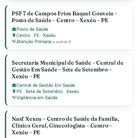
PSF 7 de Campos Frios Raquel Gouveia –
Posto de Saúde – Centro – Xexéu – PE
Posto de Saúde
Centro
·
PE
·
Xexéu
Atenção Primaria
e outras 5
Secretaria Municipal de Saúde – Central de
Gestão Em Saúde – Sete de Setembro –
Xexéu – PE
Central de Gestão Em Saúde
PE
·
Sete de Setembro
·
Xexéu
Vigilância em Saúde
Nasf Xexeu – Centro de Saúde da Família,
Clínico Geral, Ginecologista – Centro –
Xexéu – PE