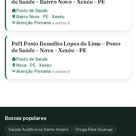
de Saúde – Bairro Novo – Xexéu – PE
Posto de Saúde
Bairro Novo
·
PE
·
Xexéu
Atenção Primaria
e outras 5
Psf1 Posto Benedito Lopes de Lima – Posto
de Saúde – Nova – Xexéu – PE
Posto de Saúde
Nova
·
PE
·
Xexéu
Atenção Primaria
e outras 5
Buscas populares
Saúde Auditiva na Santo Amaro
Droga Raia Guaruja