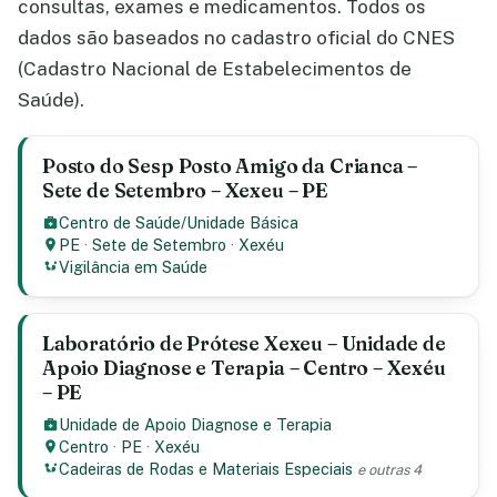
consultas, exames e medicamentos. Todos os
dados são baseados no cadastro oficial do CNES
(Cadastro Nacional de Estabelecimentos de
Saúde).
Posto do Sesp Posto Amigo da Crianca –
Sete de Setembro – Xexeu – PE
Centro de Saúde/Unidade Básica
PE
·
Sete de Setembro
·
Xexéu
Vigilância em Saúde
Laboratório de Prótese Xexeu – Unidade de
Apoio Diagnose e Terapia – Centro – Xexéu
– PE
Unidade de Apoio Diagnose e Terapia
Centro
·
PE
·
Xexéu
Cadeiras de Rodas e Materiais Especiais
e outras 4