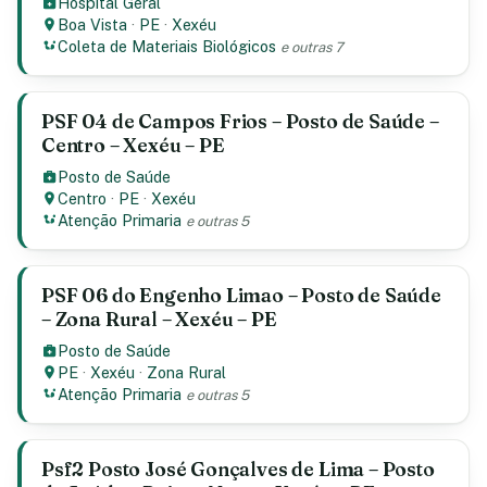
Hospital Geral
Boa Vista
·
PE
·
Xexéu
Coleta de Materiais Biológicos
e outras 7
PSF 04 de Campos Frios – Posto de Saúde –
Centro – Xexéu – PE
Posto de Saúde
Centro
·
PE
·
Xexéu
Atenção Primaria
e outras 5
PSF 06 do Engenho Limao – Posto de Saúde
– Zona Rural – Xexéu – PE
Posto de Saúde
PE
·
Xexéu
·
Zona Rural
Atenção Primaria
e outras 5
Psf2 Posto José Gonçalves de Lima – Posto