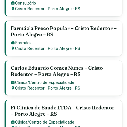
Consultório
Cristo Redentor
·
Porto Alegre
·
RS
Farmácia Preco Popular – Cristo Redentor –
Porto Alegre – RS
Farmácia
Cristo Redentor
·
Porto Alegre
·
RS
Carlos Eduardo Gomes Nunes – Cristo
Redentor – Porto Alegre – RS
Clinica/Centro de Especialidade
Cristo Redentor
·
Porto Alegre
·
RS
Ft Clínica de Saúde LTDA – Cristo Redentor
– Porto Alegre – RS
Clinica/Centro de Especialidade