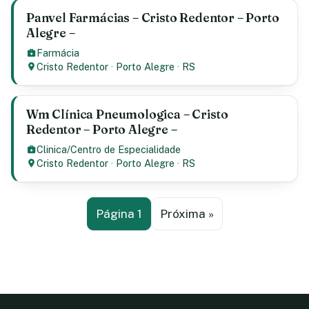
Panvel Farmácias – Cristo Redentor – Porto
Alegre –
Farmácia
Cristo Redentor
·
Porto Alegre
·
RS
Wm Clínica Pneumologica – Cristo
Redentor – Porto Alegre –
Clinica/Centro de Especialidade
Cristo Redentor
·
Porto Alegre
·
RS
Página 1
Próxima »