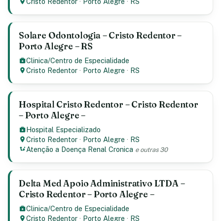
Cristo Redentor
·
Porto Alegre
·
RS
Solare Odontologia – Cristo Redentor –
Porto Alegre – RS
Clinica/Centro de Especialidade
Cristo Redentor
·
Porto Alegre
·
RS
Hospital Cristo Redentor – Cristo Redentor
– Porto Alegre –
Hospital Especializado
Cristo Redentor
·
Porto Alegre
·
RS
Atenção a Doença Renal Cronica
e outras 30
Delta Med Apoio Administrativo LTDA –
Cristo Redentor – Porto Alegre –
Clinica/Centro de Especialidade
Cristo Redentor
·
Porto Alegre
·
RS