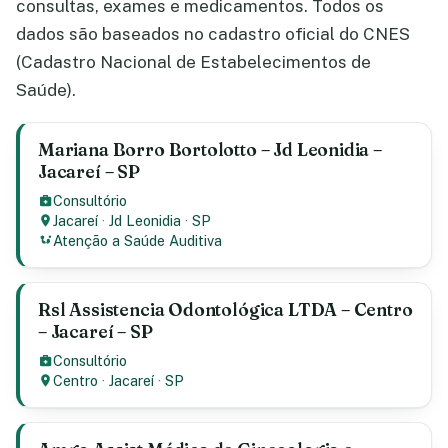
consultas, exames e medicamentos. Todos os
dados são baseados no cadastro oficial do CNES
(Cadastro Nacional de Estabelecimentos de
Saúde).
Mariana Borro Bortolotto – Jd Leonidia –
Jacareí – SP
Consultório
Jacareí
·
Jd Leonidia
·
SP
Atenção a Saúde Auditiva
Rsl Assistencia Odontológica LTDA – Centro
– Jacareí – SP
Consultório
Centro
·
Jacareí
·
SP