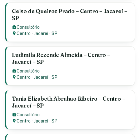
Celso de Queiroz Prado – Centro – Jacareí –
SP
Consultório
Centro
·
Jacareí
·
SP
Ludimila Rezende Almeida – Centro –
Jacareí – SP
Consultório
Centro
·
Jacareí
·
SP
Tania Elizabeth Abrahao Ribeiro – Centro –
Jacareí – SP
Consultório
Centro
·
Jacareí
·
SP