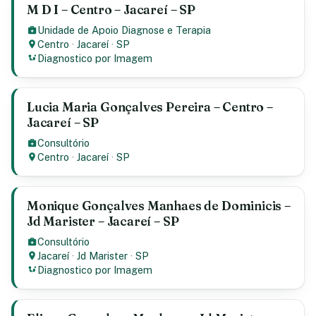
M D I – Centro – Jacareí – SP
Unidade de Apoio Diagnose e Terapia
Centro
·
Jacareí
·
SP
Diagnostico por Imagem
Lucia Maria Gonçalves Pereira – Centro –
Jacareí – SP
Consultório
Centro
·
Jacareí
·
SP
Monique Gonçalves Manhaes de Dominicis –
Jd Marister – Jacareí – SP
Consultório
Jacareí
·
Jd Marister
·
SP
Diagnostico por Imagem