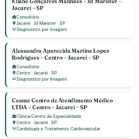
Eliane Gonçalves Manhaes – Jd Marister –
Jacareí – SP
Consultório
Jacareí
·
Jd Marister
·
SP
Diagnostico por Imagem
Alessandra Aparecida Martins Lopes
Rodrigues – Centro – Jacareí – SP
Consultório
Centro
·
Jacareí
·
SP
Diagnostico por Imagem
Ceame Centro de Atendimento Médico
LTDA – Centro – Jacareí – SP
Clinica/Centro de Especialidade
Centro
·
Jacareí
·
SP
Cardiologia e Tratamento Cardiovascular