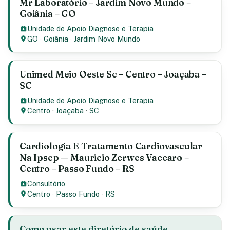
Mr Laboratório – Jardim Novo Mundo –
Goiânia – GO
Unidade de Apoio Diagnose e Terapia
GO
·
Goiânia
·
Jardim Novo Mundo
Unimed Meio Oeste Sc – Centro – Joaçaba –
SC
Unidade de Apoio Diagnose e Terapia
Centro
·
Joaçaba
·
SC
Cardiologia E Tratamento Cardiovascular
Na Ipsep — Mauricio Zerwes Vaccaro –
Centro – Passo Fundo – RS
Consultório
Centro
·
Passo Fundo
·
RS
Como usar este diretório de saúde