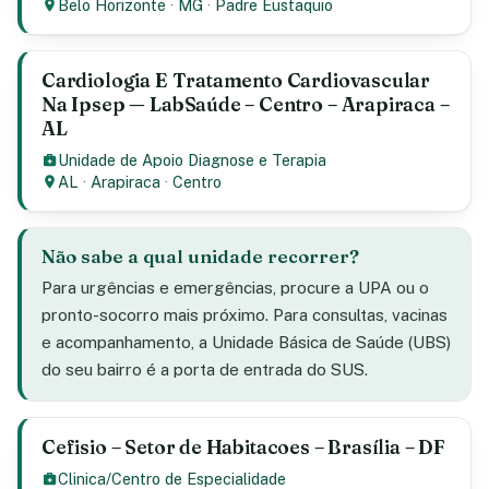
Belo Horizonte
·
MG
·
Padre Eustaquio
Cardiologia E Tratamento Cardiovascular
Na Ipsep — LabSaúde – Centro – Arapiraca –
AL
Unidade de Apoio Diagnose e Terapia
AL
·
Arapiraca
·
Centro
Não sabe a qual unidade recorrer?
Para urgências e emergências, procure a UPA ou o
pronto-socorro mais próximo. Para consultas, vacinas
e acompanhamento, a Unidade Básica de Saúde (UBS)
do seu bairro é a porta de entrada do SUS.
Cefisio – Setor de Habitacoes – Brasília – DF
Clinica/Centro de Especialidade