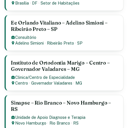
Brasília
·
DF
·
Setor de Habitações
Ee Orlando Vitaliano – Adelino Simioni –
Ribeirão Preto – SP
Consultório
Adelino Simioni
·
Ribeirão Preto
·
SP
Instituto de Ortodontia Marigo – Centro –
Governador Valadares – MG
Clinica/Centro de Especialidade
Centro
·
Governador Valadares
·
MG
Sinapse – Rio Branco – Novo Hamburgo –
RS
Unidade de Apoio Diagnose e Terapia
Novo Hamburgo
·
Rio Branco
·
RS