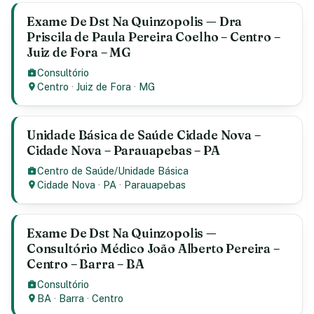
Exame De Dst Na Quinzopolis — Dra
Priscila de Paula Pereira Coelho – Centro –
Juiz de Fora – MG
Consultório
Centro
·
Juiz de Fora
·
MG
Unidade Básica de Saúde Cidade Nova –
Cidade Nova – Parauapebas – PA
Centro de Saúde/Unidade Básica
Cidade Nova
·
PA
·
Parauapebas
Exame De Dst Na Quinzopolis —
Consultório Médico João Alberto Pereira –
Centro – Barra – BA
Consultório
BA
·
Barra
·
Centro