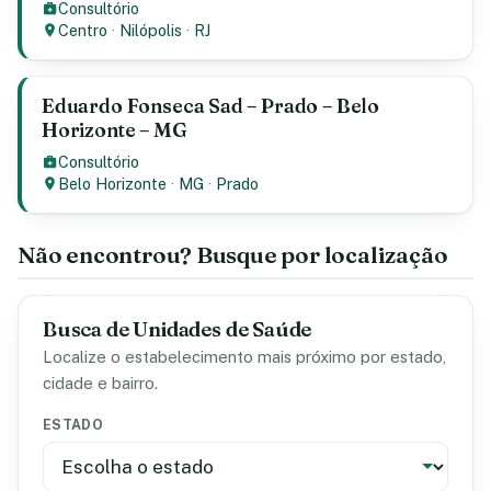
Consultório
Centro
·
Nilópolis
·
RJ
Eduardo Fonseca Sad – Prado – Belo
Horizonte – MG
Consultório
Belo Horizonte
·
MG
·
Prado
Não encontrou? Busque por localização
Busca de Unidades de Saúde
Localize o estabelecimento mais próximo por estado,
cidade e bairro.
ESTADO