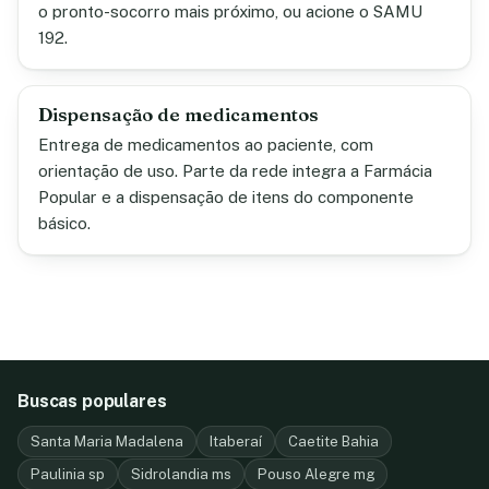
o pronto-socorro mais próximo, ou acione o SAMU
192.
Dispensação de medicamentos
Entrega de medicamentos ao paciente, com
orientação de uso. Parte da rede integra a Farmácia
Popular e a dispensação de itens do componente
básico.
Buscas populares
Santa Maria Madalena
Itaberaí
Caetite Bahia
Paulinia sp
Sidrolandia ms
Pouso Alegre mg