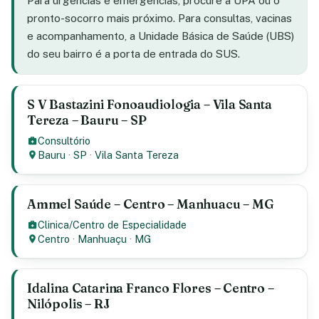
Para urgências e emergências, procure a UPA ou o
pronto-socorro mais próximo. Para consultas, vacinas
e acompanhamento, a Unidade Básica de Saúde (UBS)
do seu bairro é a porta de entrada do SUS.
S V Bastazini Fonoaudiologia – Vila Santa
Tereza – Bauru – SP
Consultório
Bauru
·
SP
·
Vila Santa Tereza
Ammel Saúde – Centro – Manhuacu – MG
Clinica/Centro de Especialidade
Centro
·
Manhuaçu
·
MG
Idalina Catarina Franco Flores – Centro –
Nilópolis – RJ