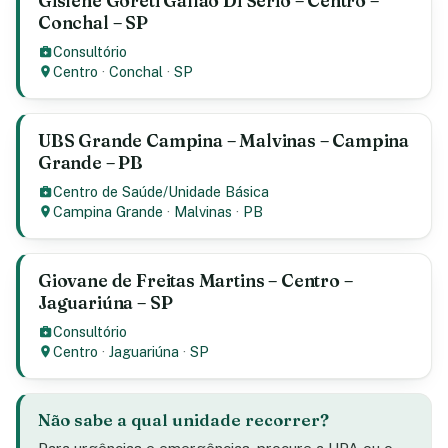
Gislene Goreti Gallao Di Serio – Centro –
Conchal – SP
Consultório
Centro
·
Conchal
·
SP
UBS Grande Campina – Malvinas – Campina
Grande – PB
Centro de Saúde/Unidade Básica
Campina Grande
·
Malvinas
·
PB
Giovane de Freitas Martins – Centro –
Jaguariúna – SP
Consultório
Centro
·
Jaguariúna
·
SP
Não sabe a qual unidade recorrer?