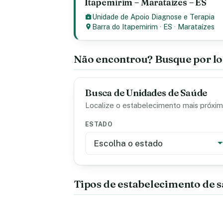
Itapemirim – Marataizes – ES
Unidade de Apoio Diagnose e Terapia
Barra do Itapemirim
·
ES
·
Marataízes
Não encontrou? Busque por lo
Busca de Unidades de Saúde
Localize o estabelecimento mais próximo
ESTADO
Tipos de estabelecimento de 