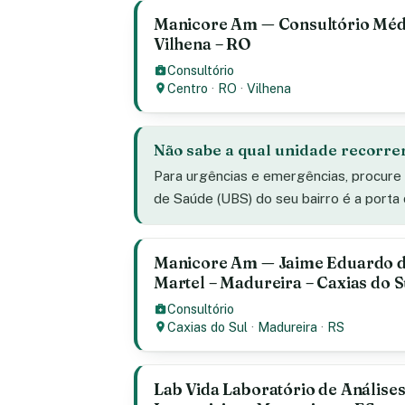
Manicore Am — Consultório Médi
Vilhena – RO
Consultório
Centro
·
RO
·
Vilhena
Não sabe a qual unidade recorre
Para urgências e emergências, procure
de Saúde (UBS) do seu bairro é a porta
Manicore Am — Jaime Eduardo 
Martel – Madureira – Caxias do S
Consultório
Caxias do Sul
·
Madureira
·
RS
Lab Vida Laboratório de Análises