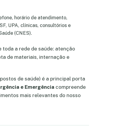
efone, horário de atendimento,
F, UPA, clínicas, consultórios e
 Saúde (CNES).
 toda a rede de saúde: atenção
ta de materiais, internação e
postos de saúde) é a principal porta
rgência e Emergência
compreende
cimentos mais relevantes do nosso