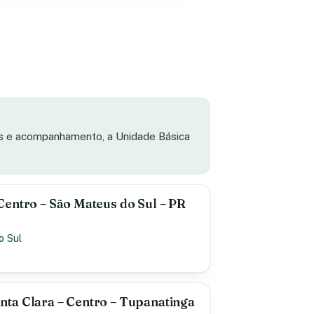
as e acompanhamento, a Unidade Básica
entro – São Mateus do Sul – PR
o Sul
ta Clara – Centro – Tupanatinga