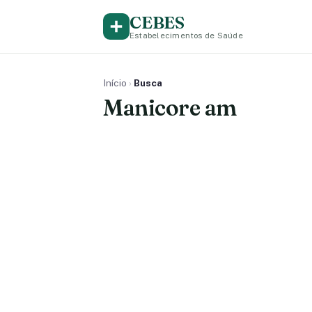
CEBES
Estabelecimentos de Saúde
Início
›
Busca
Manicore am