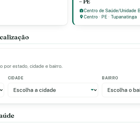
– PE
Centro de Saúde/Unidade 
Centro
·
PE
·
Tupanatinga
calização
 por estado, cidade e bairro.
CIDADE
BAIRRO
saúde