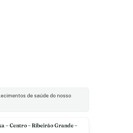
elecimentos de saúde do nosso
a – Centro – Ribeirão Grande –