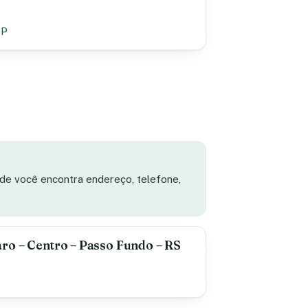
SP
ade você encontra endereço, telefone,
ro – Centro – Passo Fundo – RS