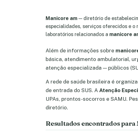
Manicore am
— diretório de estabeleci
especialidades, serviços oferecidos e o
laboratórios relacionados a
manicore a
Além de informações sobre
manicor
básica, atendimento ambulatorial, ur
atenção especializada — públicos (SU
A rede de saúde brasileira é organiz
de entrada do SUS. A
Atenção Especi
UPAs, prontos-socorros e SAMU. Pe
diretório.
Resultados encontrados para