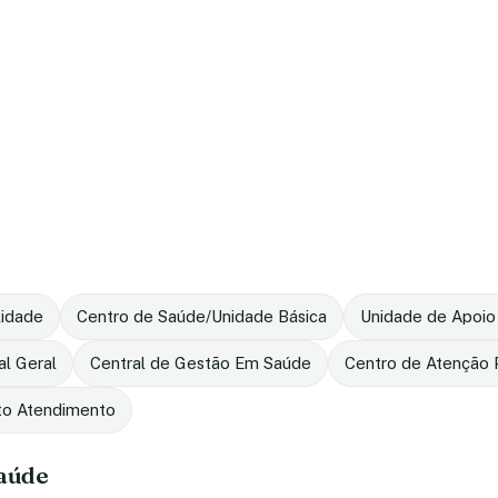
lidade
Centro de Saúde/Unidade Básica
Unidade de Apoio
al Geral
Central de Gestão Em Saúde
Centro de Atenção P
to Atendimento
saúde