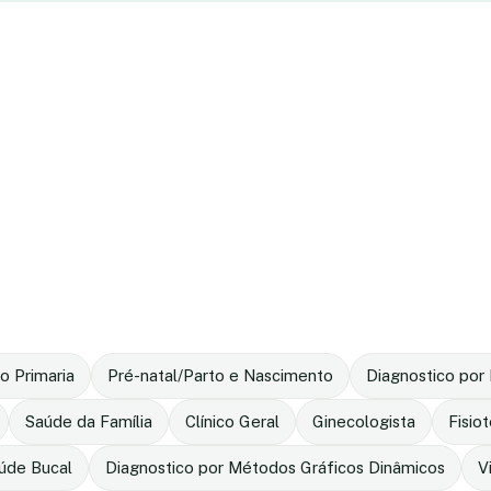
o Primaria
Pré-natal/Parto e Nascimento
Diagnostico po
Saúde da Família
Clínico Geral
Ginecologista
Fisio
úde Bucal
Diagnostico por Métodos Gráficos Dinâmicos
V