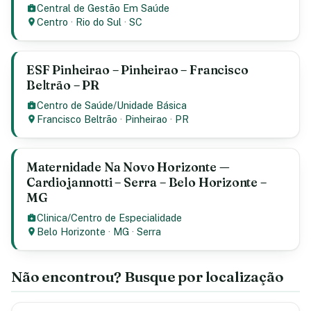
Central de Gestão Em Saúde
Centro
·
Rio do Sul
·
SC
ESF Pinheirao – Pinheirao – Francisco
Beltrão – PR
Centro de Saúde/Unidade Básica
Francisco Beltrão
·
Pinheirao
·
PR
Maternidade Na Novo Horizonte —
Cardiojannotti – Serra – Belo Horizonte –
MG
Clinica/Centro de Especialidade
Belo Horizonte
·
MG
·
Serra
Não encontrou? Busque por localização