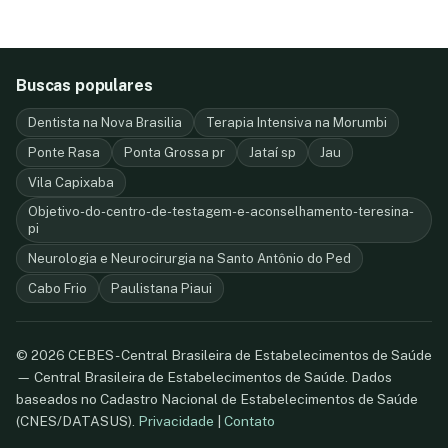
Buscas populares
Dentista na Nova Brasilia
Terapia Intensiva na Morumbi
Ponte Rasa
Ponta Grossa pr
Jataí sp
Jau
Vila Capixaba
Objetivo-do-centro-de-testagem-e-aconselhamento-teresina-
pi
Neurologia e Neurocirurgia na Santo Antônio do Ped
Cabo Frio
Paulistana Piaui
© 2026 CEBES - Central Brasileira de Estabelecimentos de Saúde
— Central Brasileira de Estabelecimentos de Saúde. Dados
baseados no Cadastro Nacional de Estabelecimentos de Saúde
(CNES/DATASUS).
Privacidade
|
Contato