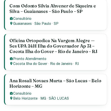
Cons Odonto Silvia Ahvener de Siqueira e
Silva – Guaianases – São Paulo – SP
Consultório
Guaianases
·
São Paulo
·
SP
Oficina Ortopedica Na Vargem Alegre —
Ses UPA 24H Ilha do Governador Ap 31 –
Cocota Ilha do Gover – Rio de Janeiro – RJ
Pronto Atendimento
Cocota Ilha do Gover
·
Rio de Janeiro
·
RJ
Ana Rosali Novaes Murta – São Lucas – Belo
Horizonte – MG
Consultório
Belo Horizonte
·
MG
·
SÃO LUCAS