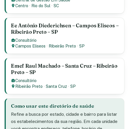
Centro
·
Rio do Sul
·
SC
Ee Antônio Diederichsen – Campos Eliseos –
Ribeirão Preto – SP
Consultório
Campos Eliseos
·
Ribeirão Preto
·
SP
Emef Raul Machado – Santa Cruz – Ribeirão
Preto – SP
Consultório
Ribeirão Preto
·
Santa Cruz
·
SP
Como usar este diretório de saúde
Refine a busca por estado, cidade e bairro para listar
os estabelecimentos da sua região. Em cada unidade
você encontra endereço, telefone, horário de