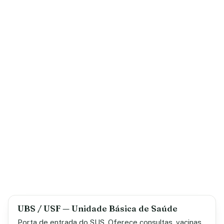
UBS / USF — Unidade Básica de Saúde
Porta de entrada do SUS. Oferece consultas, vacinas,