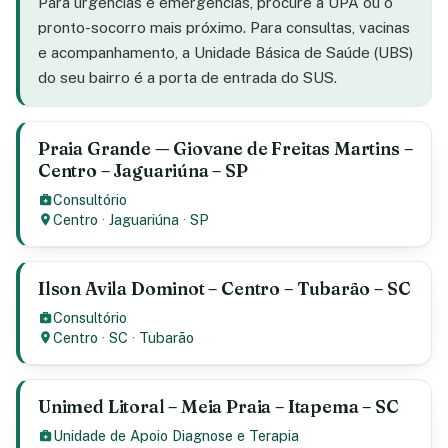
Para urgências e emergências, procure a UPA ou o
pronto-socorro mais próximo. Para consultas, vacinas
e acompanhamento, a Unidade Básica de Saúde (UBS)
do seu bairro é a porta de entrada do SUS.
Praia Grande — Giovane de Freitas Martins –
Centro – Jaguariúna – SP
Consultório
Centro
·
Jaguariúna
·
SP
Ilson Avila Dominot – Centro – Tubarão – SC
Consultório
Centro
·
SC
·
Tubarão
Unimed Litoral – Meia Praia – Itapema – SC
Unidade de Apoio Diagnose e Terapia