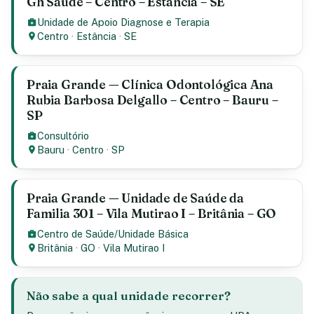
Gh Saúde – Centro – Estancia – SE
Unidade de Apoio Diagnose e Terapia
Centro
·
Estância
·
SE
Praia Grande — Clínica Odontológica Ana
Rubia Barbosa Delgallo – Centro – Bauru –
SP
Consultório
Bauru
·
Centro
·
SP
Praia Grande — Unidade de Saúde da
Familia 301 – Vila Mutirao I – Britânia – GO
Centro de Saúde/Unidade Básica
Britânia
·
GO
·
Vila Mutirao I
Não sabe a qual unidade recorrer?