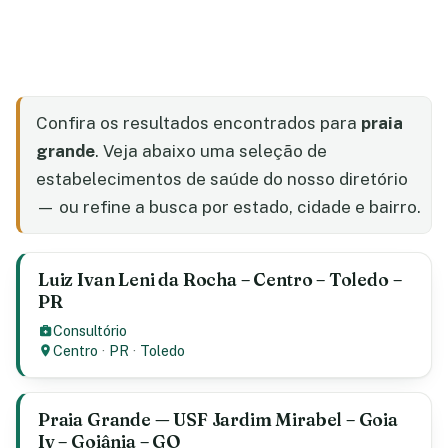
Confira os resultados encontrados para
praia
grande
. Veja abaixo uma seleção de
estabelecimentos de saúde do nosso diretório
— ou refine a busca por estado, cidade e bairro.
Luiz Ivan Leni da Rocha – Centro – Toledo –
PR
Consultório
Centro
·
PR
·
Toledo
Praia Grande — USF Jardim Mirabel – Goia
Iv – Goiânia – GO