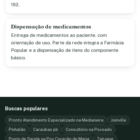
192.
Dispensação de medicamentos
Entrega de medicamentos ao paciente, com
orientação de uso. Parte da rede integra a Farmácia
Popular e a dispensação de itens do componente
básico.
Buscas populares
Pronto Atendimento Especializado na Medianeira
Joinville
Pinhalão
Caraúbas pb
Consultório na Povoado
Posto de Saúde na Pov Coração de Maria
Tatuape