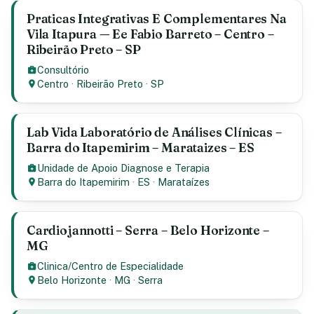
Praticas Integrativas E Complementares Na
Vila Itapura — Ee Fabio Barreto – Centro –
Ribeirão Preto – SP
Consultório
Centro
·
Ribeirão Preto
·
SP
Lab Vida Laboratório de Análises Clínicas –
Barra do Itapemirim – Marataizes – ES
Unidade de Apoio Diagnose e Terapia
Barra do Itapemirim
·
ES
·
Marataízes
Cardiojannotti – Serra – Belo Horizonte –
MG
Clinica/Centro de Especialidade
Belo Horizonte
·
MG
·
Serra