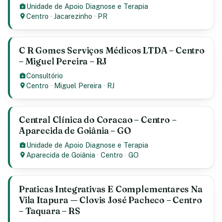
Unidade de Apoio Diagnose e Terapia
Centro
·
Jacarezinho
·
PR
C R Gomes Serviços Médicos LTDA – Centro
– Miguel Pereira – RJ
Consultório
Centro
·
Miguel Pereira
·
RJ
Central Clínica do Coracao – Centro –
Aparecida de Goiânia – GO
Unidade de Apoio Diagnose e Terapia
Aparecida de Goiânia
·
Centro
·
GO
Praticas Integrativas E Complementares Na
Vila Itapura — Clovis José Pacheco – Centro
– Taquara – RS