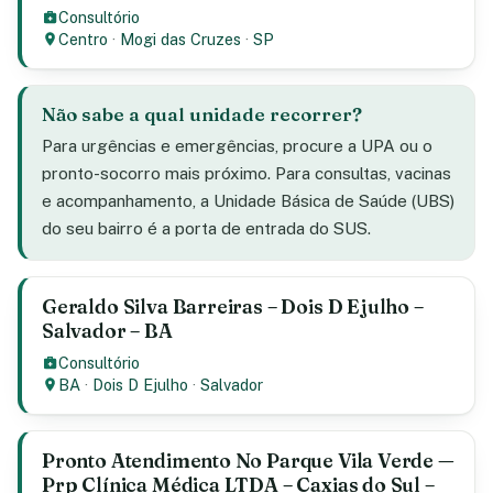
Consultório
Centro
·
Mogi das Cruzes
·
SP
Não sabe a qual unidade recorrer?
Para urgências e emergências, procure a UPA ou o
pronto-socorro mais próximo. Para consultas, vacinas
e acompanhamento, a Unidade Básica de Saúde (UBS)
do seu bairro é a porta de entrada do SUS.
Geraldo Silva Barreiras – Dois D Ejulho –
Salvador – BA
Consultório
BA
·
Dois D Ejulho
·
Salvador
Pronto Atendimento No Parque Vila Verde —
Prp Clínica Médica LTDA – Caxias do Sul –