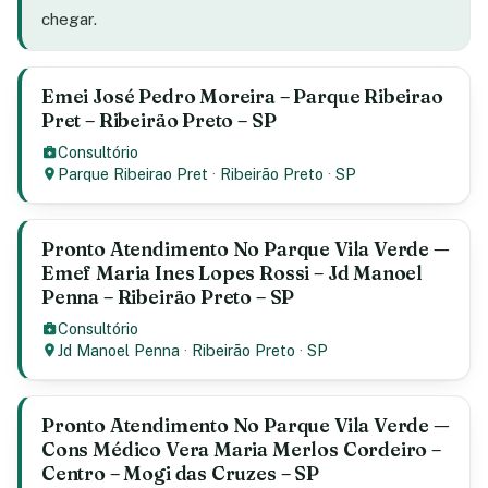
chegar.
Emei José Pedro Moreira – Parque Ribeirao
Pret – Ribeirão Preto – SP
Consultório
Parque Ribeirao Pret
·
Ribeirão Preto
·
SP
Pronto Atendimento No Parque Vila Verde —
Emef Maria Ines Lopes Rossi – Jd Manoel
Penna – Ribeirão Preto – SP
Consultório
Jd Manoel Penna
·
Ribeirão Preto
·
SP
Pronto Atendimento No Parque Vila Verde —
Cons Médico Vera Maria Merlos Cordeiro –
Centro – Mogi das Cruzes – SP