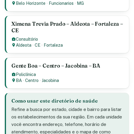
Belo Horizonte
·
Funcionarios
·
MG
Ximena Trevia Prado – Aldeota – Fortaleza –
CE
Consultório
Aldeota
·
CE
·
Fortaleza
Gente Boa – Centro – Jacobina – BA
Policlínica
BA
·
Centro
·
Jacobina
Como usar este diretório de saúde
Refine a busca por estado, cidade e bairro para listar
os estabelecimentos da sua região. Em cada unidade
você encontra endereço, telefone, horário de
atendimento, especialidades e o mapa de como