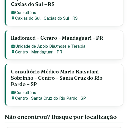
Caxias do Sul – RS
Consultório
Caxias do Sul
·
Caxias do Sul
·
RS
Radiomed – Centro – Mandaguari – PR
Unidade de Apoio Diagnose e Terapia
Centro
·
Mandaguari
·
PR
Consultório Médico Mario Katsutani
Sobrinho – Centro – Santa Cruz do Rio
Pardo – SP
Consultório
Centro
·
Santa Cruz do Rio Pardo
·
SP
Não encontrou? Busque por localização