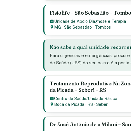
Fisiolife – São Sebastião – Tomb
Unidade de Apoio Diagnose e Terapia
MG
·
São Sebastiao
·
Tombos
Não sabe a qual unidade recorre
Para urgências e emergências, procure
de Saúde (UBS) do seu bairro é a porta
Tratamento Reprodutivo Na Zona
da Picada – Seberi – RS
Centro de Saúde/Unidade Básica
Boca da Picada
·
RS
·
Seberi
Dr José Antônio de a Milani – San