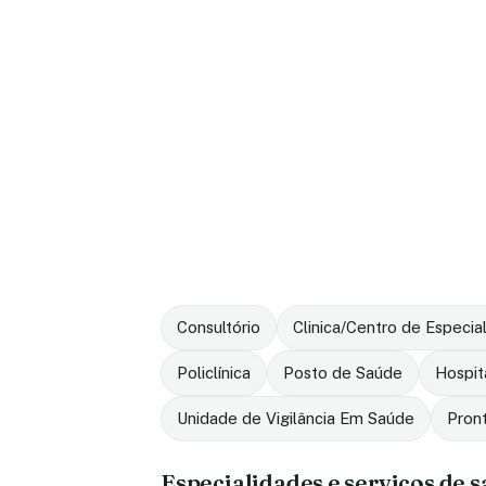
Consultório
Clinica/Centro de Especia
Policlínica
Posto de Saúde
Hospit
Unidade de Vigilância Em Saúde
Pron
Especialidades e serviços de 