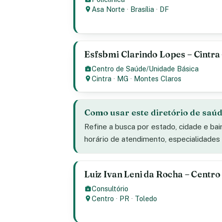
Asa Norte
·
Brasília
·
DF
Esfsbmi Clarindo Lopes – Cintra
Centro de Saúde/Unidade Básica
Cintra
·
MG
·
Montes Claros
Como usar este diretório de saú
Refine a busca por estado, cidade e bai
horário de atendimento, especialidade
Luiz Ivan Leni da Rocha – Centro
Consultório
Centro
·
PR
·
Toledo