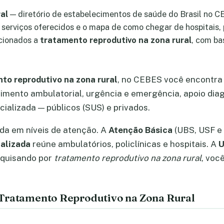
al
— diretório de estabelecimentos de saúde do Brasil no C
, serviços oferecidos e o mapa de como chegar de hospitais
acionados a
tratamento reprodutivo na zona rural
, com ba
to reprodutivo na zona rural
, no CEBES você encontra
imento ambulatorial, urgência e emergência, apoio diag
ializada — públicos (SUS) e privados.
ada em níveis de atenção. A
Atenção Básica
(UBS, USF e 
alizada
reúne ambulatórios, policlínicas e hospitais. A
U
squisando por
tratamento reprodutivo na zona rural
, voc
 Tratamento Reprodutivo na Zona Rural