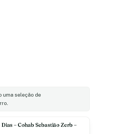
xo uma seleção de
rro.
 Dias – Cohab Sebastião Zerb –