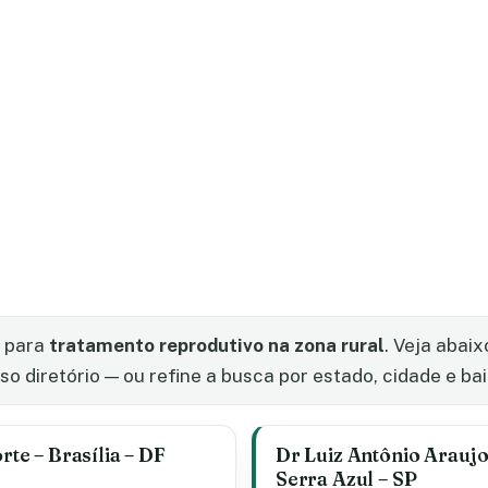
s para
tratamento reprodutivo na zona rural
. Veja abai
 diretório — ou refine a busca por estado, cidade e bai
rte – Brasília – DF
Dr Luiz Antônio Araujo
Serra Azul – SP