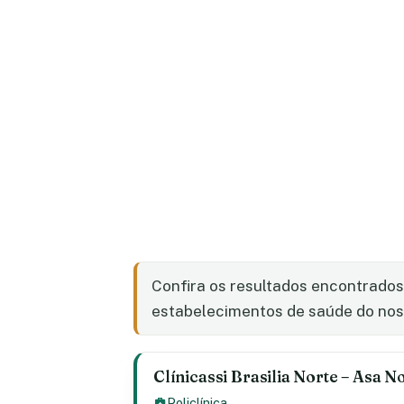
Confira os resultados encontrado
estabelecimentos de saúde do nosso
Clínicassi Brasilia Norte – Asa No
Policlínica