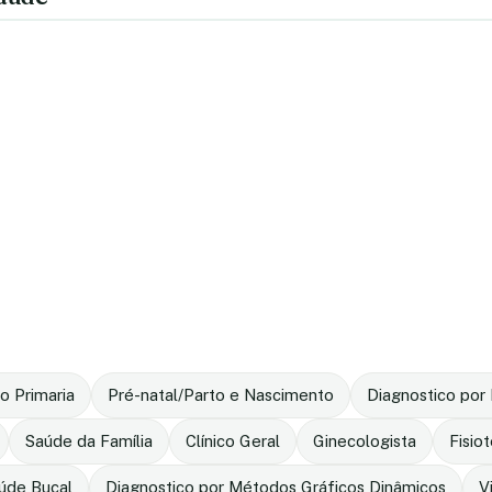
o Primaria
Pré-natal/Parto e Nascimento
Diagnostico po
Saúde da Família
Clínico Geral
Ginecologista
Fisio
úde Bucal
Diagnostico por Métodos Gráficos Dinâmicos
V