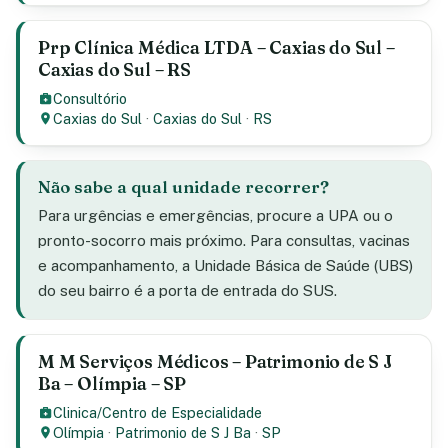
Prp Clínica Médica LTDA – Caxias do Sul –
Caxias do Sul – RS
Consultório
Caxias do Sul
·
Caxias do Sul
·
RS
Não sabe a qual unidade recorrer?
Para urgências e emergências, procure a UPA ou o
pronto-socorro mais próximo. Para consultas, vacinas
e acompanhamento, a Unidade Básica de Saúde (UBS)
do seu bairro é a porta de entrada do SUS.
M M Serviços Médicos – Patrimonio de S J
Ba – Olímpia – SP
Clinica/Centro de Especialidade
Olímpia
·
Patrimonio de S J Ba
·
SP