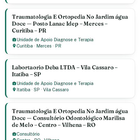
Traumatologia E Ortopedia No Jardim água
Doce — Posto Lanac Idep – Merces –
Curitiba – PR
Unidade de Apoio Diagnose e Terapia
Curitiba
·
Merces
·
PR
Labortaorio Deba LTDA – Vila Cassaro –
Itatiba – SP
Unidade de Apoio Diagnose e Terapia
Itatiba
·
SP
·
Vila Cassaro
Traumatologia E Ortopedia No Jardim água
Doce — Consultório Odontológico Marilisa
de Melo – Centro – Vilhena – RO
Consultório