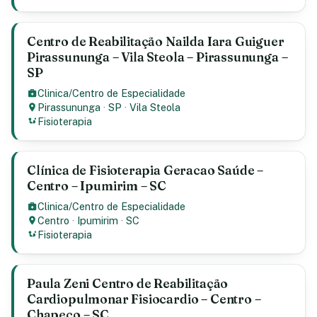
Centro de Reabilitação Nailda Iara Guiguer
Pirassununga – Vila Steola – Pirassununga –
SP
Clinica/Centro de Especialidade
Pirassununga
·
SP
·
Vila Steola
Fisioterapia
Clínica de Fisioterapia Geracao Saúde –
Centro – Ipumirim – SC
Clinica/Centro de Especialidade
Centro
·
Ipumirim
·
SC
Fisioterapia
Paula Zeni Centro de Reabilitação
Cardiopulmonar Fisiocardio – Centro –
Chapeco – SC