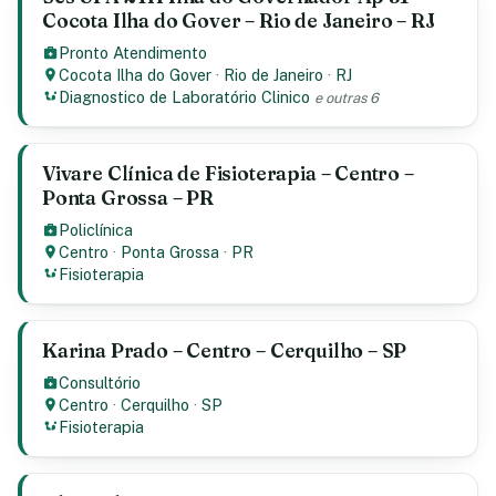
Cocota Ilha do Gover – Rio de Janeiro – RJ
Pronto Atendimento
Cocota Ilha do Gover
·
Rio de Janeiro
·
RJ
Diagnostico de Laboratório Clinico
e outras 6
Vivare Clínica de Fisioterapia – Centro –
Ponta Grossa – PR
Policlínica
Centro
·
Ponta Grossa
·
PR
Fisioterapia
Karina Prado – Centro – Cerquilho – SP
Consultório
Centro
·
Cerquilho
·
SP
Fisioterapia