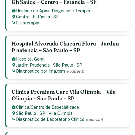
Gh Saúde – Centro – Estancia – SE
Unidade de Apoio Diagnose e Terapia
Centro
·
Estância
·
SE
Fisioterapia
Hospital Alvorada Chacara Flora – Jardim
Prudencia – São Paulo – SP
Hospital Geral
Jardim Prudencia
·
São Paulo
·
SP
Diagnostico por Imagem
e outras 2
Clínica Premium Care Vila Olimpia – Vila
Olimpia – São Paulo – SP
Clinica/Centro de Especialidade
São Paulo
·
SP
·
Vila Olimpia
Diagnostico de Laboratório Clinico
e outras 4