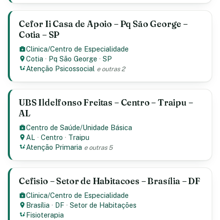
Cefor Ii Casa de Apoio – Pq São George –
Cotia – SP
Clinica/Centro de Especialidade
Cotia
·
Pq São George
·
SP
Atenção Psicossocial
e outras 2
UBS Ildelfonso Freitas – Centro – Traipu –
AL
Centro de Saúde/Unidade Básica
AL
·
Centro
·
Traipu
Atenção Primaria
e outras 5
Cefisio – Setor de Habitacoes – Brasília – DF
Clinica/Centro de Especialidade
Brasília
·
DF
·
Setor de Habitações
Fisioterapia