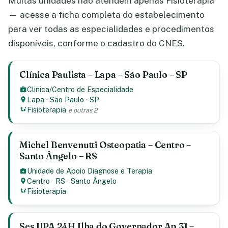
Muitas unidades não atendem apenas Fisioterapia
— acesse a ficha completa do estabelecimento
para ver todas as especialidades e procedimentos
disponíveis, conforme o cadastro do CNES.
Clínica Paulista – Lapa – São Paulo – SP
Clinica/Centro de Especialidade
Lapa
·
São Paulo
·
SP
Fisioterapia
e outras 2
Michel Benvenutti Osteopatia – Centro –
Santo Ângelo – RS
Unidade de Apoio Diagnose e Terapia
Centro
·
RS
·
Santo Ângelo
Fisioterapia
Ses UPA 24H Ilha do Governador Ap 31 –