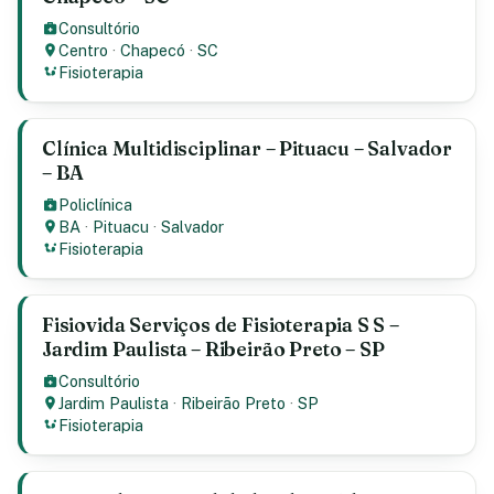
Consultório
Centro
·
Chapecó
·
SC
Fisioterapia
Clínica Multidisciplinar – Pituacu – Salvador
– BA
Policlínica
BA
·
Pituacu
·
Salvador
Fisioterapia
Fisiovida Serviços de Fisioterapia S S –
Jardim Paulista – Ribeirão Preto – SP
Consultório
Jardim Paulista
·
Ribeirão Preto
·
SP
Fisioterapia