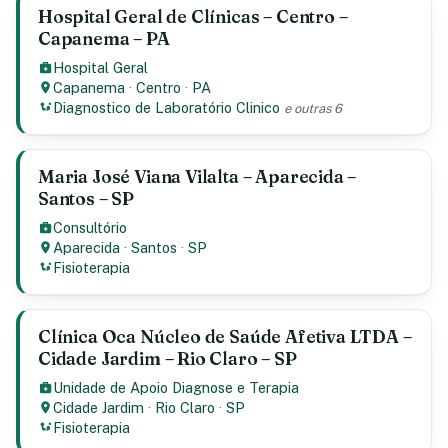
Hospital Geral de Clínicas – Centro –
Capanema – PA
Hospital Geral
Capanema
·
Centro
·
PA
Diagnostico de Laboratório Clinico
e outras 6
Maria José Viana Vilalta – Aparecida –
Santos – SP
Consultório
Aparecida
·
Santos
·
SP
Fisioterapia
Clínica Oca Núcleo de Saúde Afetiva LTDA –
Cidade Jardim – Rio Claro – SP
Unidade de Apoio Diagnose e Terapia
Cidade Jardim
·
Rio Claro
·
SP
Fisioterapia