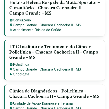
Heloisa Helena Rospide da Motta Sperotto –
Consultório – Chacara Cachoeira II –
Campo Grande – MS
Consultório
Campo Grande
·
Chacara Cachoeira II
·
MS
Atendimento Básico de Saúde
I T C Instituto de Tratamento do Câncer –
Policlínica – Chacara Cachoeira II – Campo
Grande – MS
Policlínica
Campo Grande
·
Chacara Cachoeira II
·
MS
Oncologia
Clínica de Diagnósticos – Policlínica –
Chacara Cachoeira II – Campo Grande – MS
Unidade de Apoio Diagnose e Terapia
Campo Grande
·
Chacara Cachoeira II
·
MS