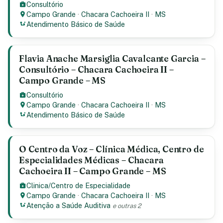
Consultório
Campo Grande
·
Chacara Cachoeira II
·
MS
Atendimento Básico de Saúde
Flavia Anache Marsiglia Cavalcante Garcia –
Consultório – Chacara Cachoeira II –
Campo Grande – MS
Consultório
Campo Grande
·
Chacara Cachoeira II
·
MS
Atendimento Básico de Saúde
O Centro da Voz – Clínica Médica, Centro de
Especialidades Médicas – Chacara
Cachoeira II – Campo Grande – MS
Clinica/Centro de Especialidade
Campo Grande
·
Chacara Cachoeira II
·
MS
Atenção a Saúde Auditiva
e outras 2