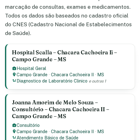
marcação de consultas, exames e medicamentos.
Todos os dados são baseados no cadastro oficial
do CNES (Cadastro Nacional de Estabelecimentos
de Saúde).
Hospital Scalla – Chacara Cachoeira Ii –
Campo Grande – MS
Hospital Geral
Campo Grande
·
Chacara Cachoeira II
·
MS
Diagnostico de Laboratório Clinico
e outras 1
Joanna Amorim de Melo Souza –
Consultório – Chacara Cachoeira II –
Campo Grande – MS
Consultório
Campo Grande
·
Chacara Cachoeira II
·
MS
Atendimento Básico de Saúde