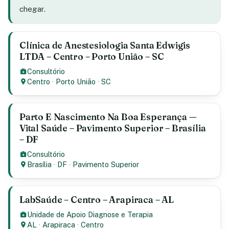
chegar.
Clínica de Anestesiologia Santa Edwigis
LTDA – Centro – Porto União – SC
Consultório
Centro
·
Porto União
·
SC
Parto E Nascimento Na Boa Esperança —
Vital Saúde – Pavimento Superior – Brasília
– DF
Consultório
Brasília
·
DF
·
Pavimento Superior
LabSaúde – Centro – Arapiraca – AL
Unidade de Apoio Diagnose e Terapia
AL
·
Arapiraca
·
Centro