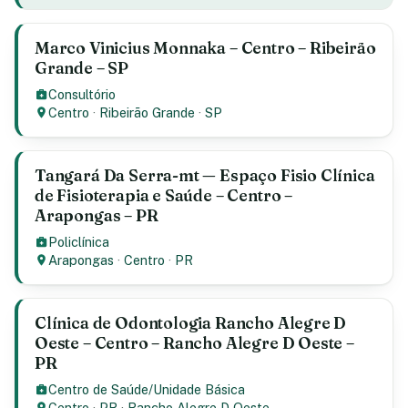
Marco Vinicius Monnaka – Centro – Ribeirão
Grande – SP
Consultório
Centro
·
Ribeirão Grande
·
SP
Tangará Da Serra-mt — Espaço Fisio Clínica
de Fisioterapia e Saúde – Centro –
Arapongas – PR
Policlínica
Arapongas
·
Centro
·
PR
Clínica de Odontologia Rancho Alegre D
Oeste – Centro – Rancho Alegre D Oeste –
PR
Centro de Saúde/Unidade Básica
Centro
·
PR
·
Rancho Alegre D Oeste