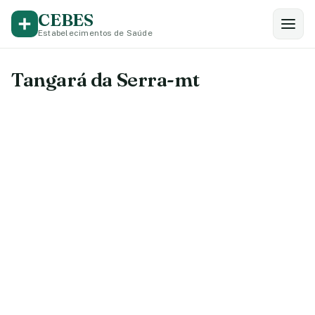
CEBES
Estabelecimentos de Saúde
Tangará da Serra-mt