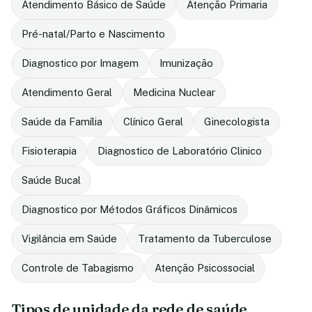
Atendimento Básico de Saúde
Atenção Primaria
Pré-natal/Parto e Nascimento
Diagnostico por Imagem
Imunização
Atendimento Geral
Medicina Nuclear
Saúde da Família
Clínico Geral
Ginecologista
Fisioterapia
Diagnostico de Laboratório Clinico
Saúde Bucal
Diagnostico por Métodos Gráficos Dinâmicos
Vigilância em Saúde
Tratamento da Tuberculose
Controle de Tabagismo
Atenção Psicossocial
Tipos de unidade da rede de saúde