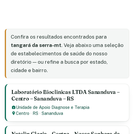
Confira os resultados encontrados para
tangará da serra-mt
. Veja abaixo uma seleção
de estabelecimentos de saúde do nosso
diretório — ou refine a busca por estado,
cidade e bairro.
Laboratório Bioclinicas LTDA Sananduva –
Centro – Sananduva – RS
Unidade de Apoio Diagnose e Terapia
Centro
·
RS
·
Sananduva
Natclin Gloria – Centro – Nossa Senhora da