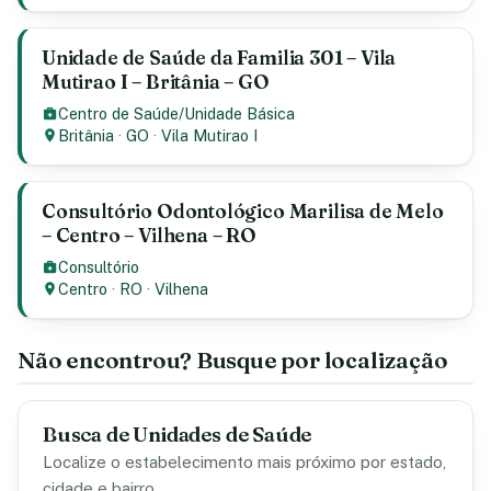
Unidade de Saúde da Familia 301 – Vila
Mutirao I – Britânia – GO
Centro de Saúde/Unidade Básica
Britânia
·
GO
·
Vila Mutirao I
Consultório Odontológico Marilisa de Melo
– Centro – Vilhena – RO
Consultório
Centro
·
RO
·
Vilhena
Não encontrou? Busque por localização
Busca de Unidades de Saúde
Localize o estabelecimento mais próximo por estado,
cidade e bairro.