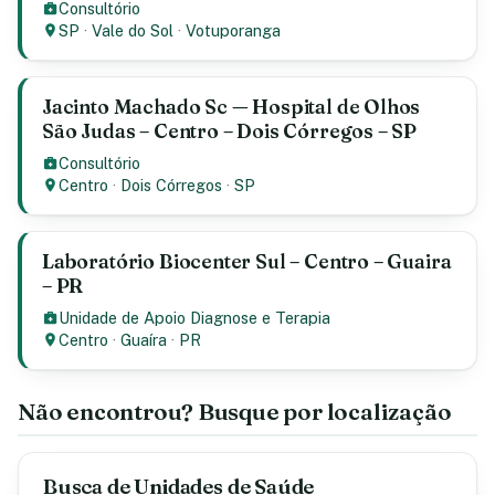
Consultório
SP
·
Vale do Sol
·
Votuporanga
Jacinto Machado Sc — Hospital de Olhos
São Judas – Centro – Dois Córregos – SP
Consultório
Centro
·
Dois Córregos
·
SP
Laboratório Biocenter Sul – Centro – Guaira
– PR
Unidade de Apoio Diagnose e Terapia
Centro
·
Guaíra
·
PR
Não encontrou? Busque por localização
Busca de Unidades de Saúde