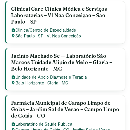
Clínical Care Clínica Médica e Serviços
Laboratorias – Vl Noa Conceição – São
Paulo – SP
Clinica/Centro de Especialidade
São Paulo
·
SP
·
Vl Noa Conceição
Jacinto Machado Sc — Laboratório São
Marcos Unidade Alipio de Melo – Gloria –
Belo Horizonte – MG
Unidade de Apoio Diagnose e Terapia
Belo Horizonte
·
Gloria
·
MG
Farmácia Municipal de Campo Limpo de
Goias – Jardim Sol de Verao – Campo Limpo
de Goiás – GO
Laboratório de Saúde Publica
Campo Limpo de Goiás
·
GO
·
Jardim Sol de Verao