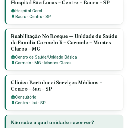
Hospital São Lucas – Centro – Bauru – SP
Hospital Geral
Bauru
·
Centro
·
SP
Reabilitação No Bosque — Unidade de Saúde
da Familia Carmelo Ii – Carmelo – Montes
Claros – MG
Centro de Saúde/Unidade Básica
Carmelo
·
MG
·
Montes Claros
Clínica Bortolucci Serviços Médicos –
Centro – Jau – SP
Consultório
Centro
·
Jaú
·
SP
Não sabe a qual unidade recorrer?