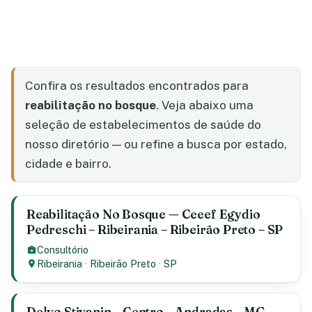
Confira os resultados encontrados para
reabilitação no bosque
. Veja abaixo uma
seleção de estabelecimentos de saúde do
nosso diretório — ou refine a busca por estado,
cidade e bairro.
Reabilitação No Bosque — Ceeef Egydio
Pedreschi – Ribeirania – Ribeirão Preto – SP
Consultório
Ribeirania
·
Ribeirão Preto
·
SP
Delvo Stivanin – Centro – Andradas – MG