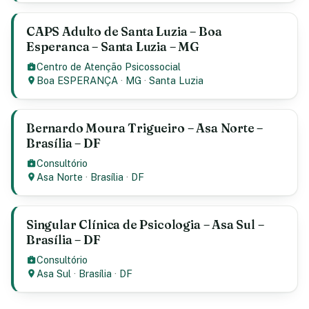
CAPS Adulto de Santa Luzia – Boa
Esperanca – Santa Luzia – MG
Centro de Atenção Psicossocial
Boa ESPERANÇA
·
MG
·
Santa Luzia
Bernardo Moura Trigueiro – Asa Norte –
Brasília – DF
Consultório
Asa Norte
·
Brasília
·
DF
Singular Clínica de Psicologia – Asa Sul –
Brasília – DF
Consultório
Asa Sul
·
Brasília
·
DF