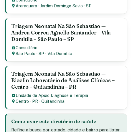
Araraquara
·
Jardim Domingo Savio
·
SP
Triagem Neonatal Na São Sebastiao —
Andrea Correa Agnello Santander – Vila
Domitila – São Paulo – SP
Consultório
São Paulo
·
SP
·
Vila Domitila
Triagem Neonatal Na São Sebastiao —
Bioclin Laboratório de Análises Clínicas –
Centro – Quitandinha – PR
Unidade de Apoio Diagnose e Terapia
Centro
·
PR
·
Quitandinha
Como usar este diretório de saúde
Refine a busca por estado, cidade e bairro para listar