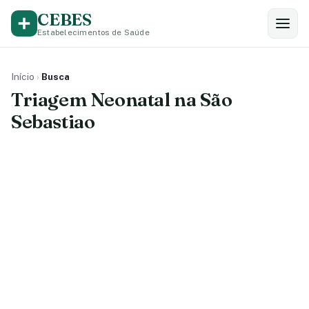
CEBES
Estabelecimentos de Saúde
Início
›
Busca
Triagem Neonatal na São
Sebastiao