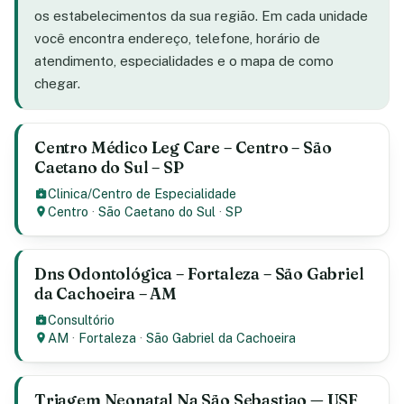
os estabelecimentos da sua região. Em cada unidade
você encontra endereço, telefone, horário de
atendimento, especialidades e o mapa de como
chegar.
Centro Médico Leg Care – Centro – São
Caetano do Sul – SP
Clinica/Centro de Especialidade
Centro
·
São Caetano do Sul
·
SP
Dns Odontológica – Fortaleza – São Gabriel
da Cachoeira – AM
Consultório
AM
·
Fortaleza
·
São Gabriel da Cachoeira
Triagem Neonatal Na São Sebastiao — USF