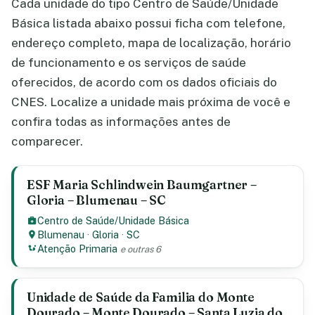
Cada unidade do tipo Centro de Saúde/Unidade
Básica listada abaixo possui ficha com telefone,
endereço completo, mapa de localização, horário
de funcionamento e os serviços de saúde
oferecidos, de acordo com os dados oficiais do
CNES. Localize a unidade mais próxima de você e
confira todas as informações antes de
comparecer.
ESF Maria Schlindwein Baumgartner –
Gloria – Blumenau – SC
Centro de Saúde/Unidade Básica
Blumenau
·
Gloria
·
SC
Atenção Primaria
e outras 6
Unidade de Saúde da Familia do Monte
Dourado – Monte Dourado – Santa Luzia do