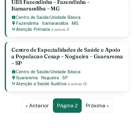
UBS Fazendinha – Fazendinha –
Itamarandiba – MG
Centro de Saúde/Unidade Básica
Fazendinha
·
Itamarandiba
·
MG
Atenção Primaria
e outras 3
Centro de Especialidades de Saúde e Apoio
a Populacao Cesap – Nogueira – Guararema
– SP
Centro de Saúde/Unidade Básica
Guararema
·
Nogueira
·
SP
Atenção a Saúde Auditiva
e outras 15
« Anterior
Página 2
Próxima »