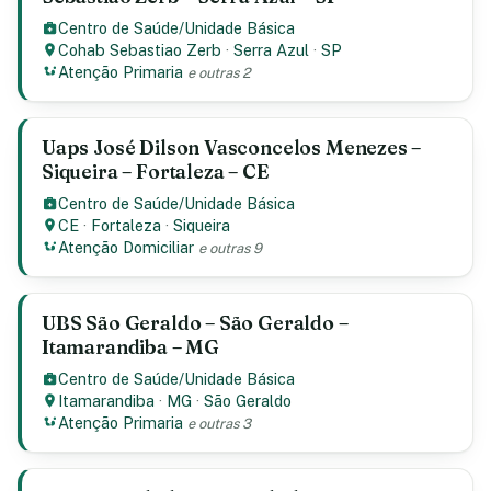
Centro de Saúde/Unidade Básica
Cohab Sebastiao Zerb
·
Serra Azul
·
SP
Atenção Primaria
e outras 2
Uaps José Dilson Vasconcelos Menezes –
Siqueira – Fortaleza – CE
Centro de Saúde/Unidade Básica
CE
·
Fortaleza
·
Siqueira
Atenção Domiciliar
e outras 9
UBS São Geraldo – São Geraldo –
Itamarandiba – MG
Centro de Saúde/Unidade Básica
Itamarandiba
·
MG
·
São Geraldo
Atenção Primaria
e outras 3