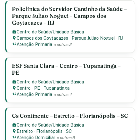
Policlínica do Servidor Cantinho da Saúde –
Parque Juliao Noguei – Campos dos
Goytacazes – RJ
Centro de Saúde/Unidade Básica
Campos dos Goytacazes
·
Parque Juliao Noguei
·
RJ
Atenção Primaria
e outras 2
ESF Santa Clara – Centro – Tupanatinga –
PE
Centro de Saúde/Unidade Básica
Centro
·
PE
·
Tupanatinga
Atenção Primaria
e outras 4
Cs Continente – Estreito – Florianópolis – SC
Centro de Saúde/Unidade Básica
Estreito
·
Florianópolis
·
SC
Atenção Domiciliar
e outras 6