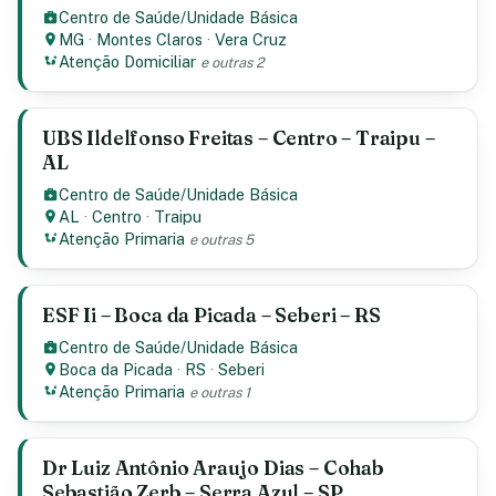
Centro de Saúde/Unidade Básica
MG
·
Montes Claros
·
Vera Cruz
Atenção Domiciliar
e outras 2
UBS Ildelfonso Freitas – Centro – Traipu –
AL
Centro de Saúde/Unidade Básica
AL
·
Centro
·
Traipu
Atenção Primaria
e outras 5
ESF Ii – Boca da Picada – Seberi – RS
Centro de Saúde/Unidade Básica
Boca da Picada
·
RS
·
Seberi
Atenção Primaria
e outras 1
Dr Luiz Antônio Araujo Dias – Cohab
Sebastião Zerb – Serra Azul – SP