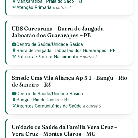
Mangaratiba
·
Praia do Saco
·
RJ
Atenção Primaria
e outras 4
UBS Curcurana – Barra de Jangada –
Jaboatão dos Guararapes – PE
Centro de Saúde/Unidade Básica
Barra de Jangada
·
Jaboatão dos Guararapes
·
PE
Pré-natal/Parto e Nascimento
e outras 1
Smsdc Cms Vila Aliança Ap 5 1 – Bangu – Rio
de Janeiro – RJ
Centro de Saúde/Unidade Básica
Bangu
·
Rio de Janeiro
·
RJ
Agentes Comunitários de Saúde
e outras 5
Unidade de Saúde da Familia Vera Cruz –
Vera Cruz – Montes Claros – MG