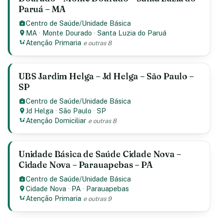
Paruá – MA
Centro de Saúde/Unidade Básica
MA
·
Monte Dourado
·
Santa Luzia do Paruá
Atenção Primaria
e outras 8
UBS Jardim Helga – Jd Helga – São Paulo –
SP
Centro de Saúde/Unidade Básica
Jd Helga
·
São Paulo
·
SP
Atenção Domiciliar
e outras 8
Unidade Básica de Saúde Cidade Nova –
Cidade Nova – Parauapebas – PA
Centro de Saúde/Unidade Básica
Cidade Nova
·
PA
·
Parauapebas
Atenção Primaria
e outras 9