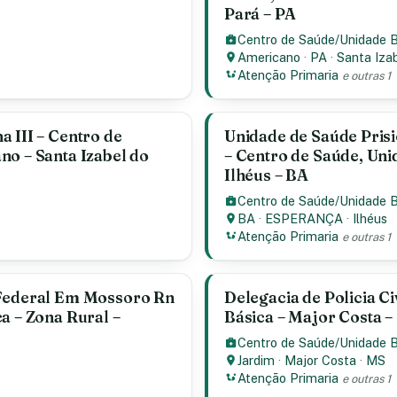
Pará – PA
Centro de Saúde/Unidade 
Americano
·
PA
·
Santa Iza
Atenção Primaria
e outras 1
 III – Centro de
Unidade de Saúde Pris
no – Santa Izabel do
– Centro de Saúde, Un
Ilhéus – BA
Centro de Saúde/Unidade 
BA
·
ESPERANÇA
·
Ilhéus
Atenção Primaria
e outras 1
 Federal Em Mossoro Rn
Delegacia de Policia Ci
a – Zona Rural –
Básica – Major Costa –
Centro de Saúde/Unidade 
Jardim
·
Major Costa
·
MS
Atenção Primaria
e outras 1