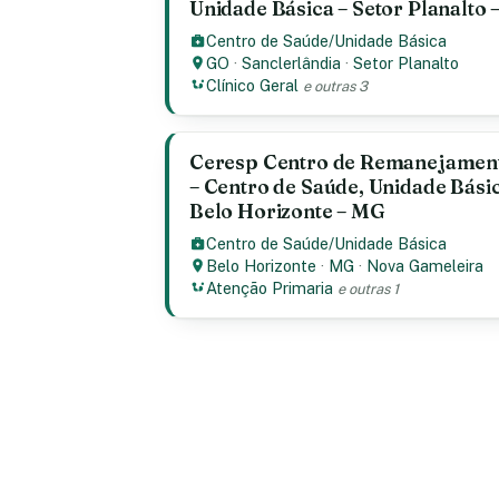
Unidade Básica – Setor Planalto 
Centro de Saúde/Unidade Básica
GO
·
Sanclerlândia
·
Setor Planalto
Clínico Geral
e outras 3
Ceresp Centro de Remanejament
– Centro de Saúde, Unidade Bási
Belo Horizonte – MG
Centro de Saúde/Unidade Básica
Belo Horizonte
·
MG
·
Nova Gameleira
Atenção Primaria
e outras 1