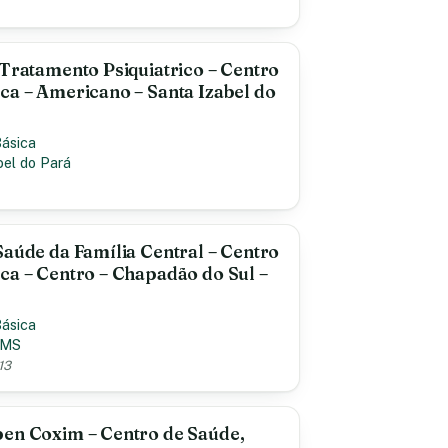
 Tratamento Psiquiatrico – Centro
ca – Americano – Santa Izabel do
Básica
bel do Pará
Saúde da Família Central – Centro
ca – Centro – Chapadão do Sul –
Básica
MS
13
pen Coxim – Centro de Saúde,