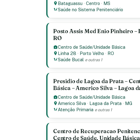
Bataguassu
·
Centro
·
MS
Saúde no Sistema Penitenciário
Posto Assis Med Enio Pinheiro – 
RO
Centro de Saúde/Unidade Básica
Linha 28
·
Porto Velho
·
RO
Saúde Bucal
e outras 1
Presidio de Lagoa da Prata – Cen
Básica – Americo Silva – Lagoa d
Centro de Saúde/Unidade Básica
Americo Silva
·
Lagoa da Prata
·
MG
Atenção Primaria
e outras 1
Centro de Recuperacao Penitencia
Centro de Saúde, Unidade Básica