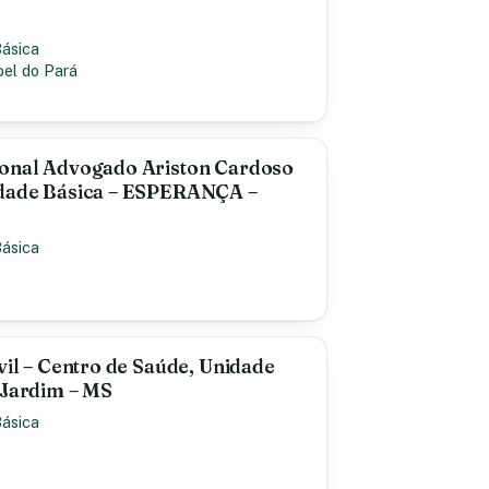
Básica
bel do Pará
ional Advogado Ariston Cardoso
idade Básica – ESPERANÇA –
Básica
vil – Centro de Saúde, Unidade
 Jardim – MS
Básica