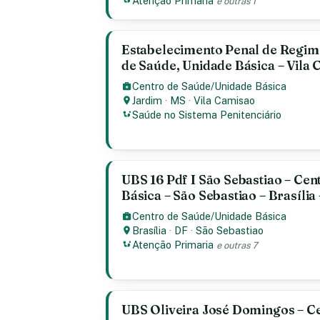
Atenção Primaria
e outras 1
Estabelecimento Penal de Regim
de Saúde, Unidade Básica – Vila
Centro de Saúde/Unidade Básica
Jardim
·
MS
·
Vila Camisao
Saúde no Sistema Penitenciário
UBS 16 Pdf I São Sebastiao – Cen
Básica – São Sebastiao – Brasília
Centro de Saúde/Unidade Básica
Brasília
·
DF
·
São Sebastiao
Atenção Primaria
e outras 7
UBS Oliveira José Domingos – Ce