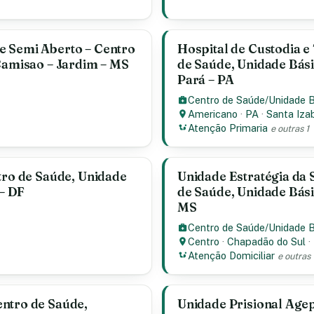
e Semi Aberto – Centro
Hospital de Custodia e
 Camisao – Jardim – MS
de Saúde, Unidade Bási
Pará – PA
Centro de Saúde/Unidade 
Americano
·
PA
·
Santa Iza
Atenção Primaria
e outras 1
tro de Saúde, Unidade
Unidade Estratégia da 
 – DF
de Saúde, Unidade Bási
MS
Centro de Saúde/Unidade 
Centro
·
Chapadão do Sul
·
Atenção Domiciliar
e outras 
ntro de Saúde,
Unidade Prisional Age