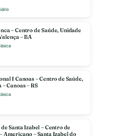
iário
enca – Centro de Saúde, Unidade
 Valença – BA
Básica
onal I Canoas – Centro de Saúde,
a – Canoas – RS
Básica
 de Santa Izabel – Centro de
– Americano – Santa Izabel do