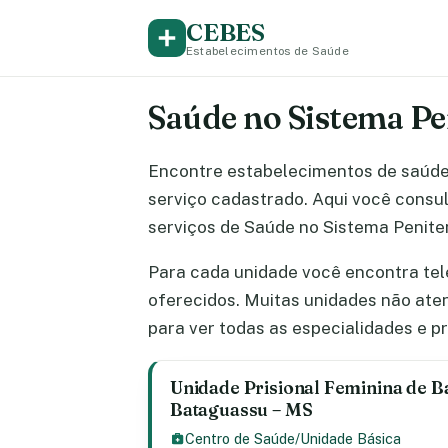
CEBES
Estabelecimentos de Saúde
Saúde no Sistema Pe
Encontre estabelecimentos de saúd
serviço cadastrado. Aqui você consult
serviços de Saúde no Sistema Peniten
Para cada unidade você encontra tel
oferecidos. Muitas unidades não at
para ver todas as especialidades e 
Unidade Prisional Feminina de B
Bataguassu – MS
Centro de Saúde/Unidade Básica