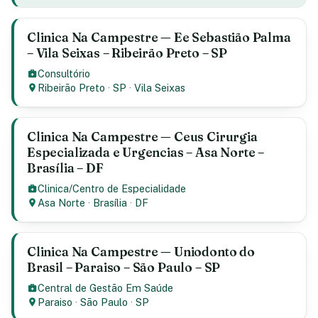
Clinica Na Campestre — Ee Sebastião Palma
– Vila Seixas – Ribeirão Preto – SP
Consultório
Ribeirão Preto
·
SP
·
Vila Seixas
Clinica Na Campestre — Ceus Cirurgia
Especializada e Urgencias – Asa Norte –
Brasília – DF
Clinica/Centro de Especialidade
Asa Norte
·
Brasília
·
DF
Clinica Na Campestre — Uniodonto do
Brasil – Paraiso – São Paulo – SP
Central de Gestão Em Saúde
Paraiso
·
São Paulo
·
SP