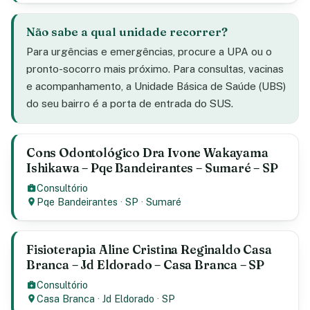
Não sabe a qual unidade recorrer?
Para urgências e emergências, procure a UPA ou o
pronto-socorro mais próximo. Para consultas, vacinas
e acompanhamento, a Unidade Básica de Saúde (UBS)
do seu bairro é a porta de entrada do SUS.
Cons Odontológico Dra Ivone Wakayama
Ishikawa – Pqe Bandeirantes – Sumaré – SP
Consultório
Pqe Bandeirantes
·
SP
·
Sumaré
Fisioterapia Aline Cristina Reginaldo Casa
Branca – Jd Eldorado – Casa Branca – SP
Consultório
Casa Branca
·
Jd Eldorado
·
SP