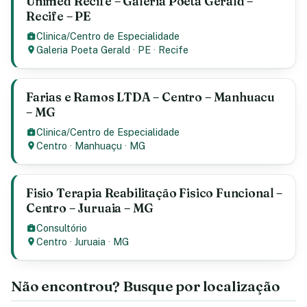
Unimed Recife – Galeria Poeta Gerald –
Recife – PE
Clinica/Centro de Especialidade
Galeria Poeta Gerald
·
PE
·
Recife
Farias e Ramos LTDA – Centro – Manhuacu
– MG
Clinica/Centro de Especialidade
Centro
·
Manhuaçu
·
MG
Fisio Terapia Reabilitação Fisico Funcional –
Centro – Juruaia – MG
Consultório
Centro
·
Juruaia
·
MG
Não encontrou? Busque por localização