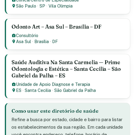
São Paulo
·
SP
·
Vila Olimpia
Odonto Art – Asa Sul – Brasília – DF
Consultório
Asa Sul
·
Brasília
·
DF
Saúde Auditiva Na Santa Carmelia — Prime
Odontologia e Estética – Santa Cecilia – São
Gabriel da Palha – ES
Unidade de Apoio Diagnose e Terapia
ES
·
Santa Cecilia
·
São Gabriel da Palha
Como usar este diretório de saúde
Refine a busca por estado, cidade e bairro para listar
os estabelecimentos da sua região. Em cada unidade
você encontra endereço, telefone, horário de