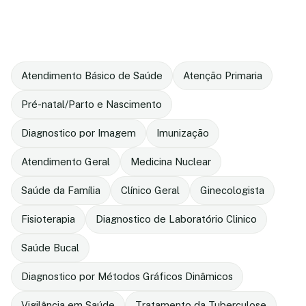
Atendimento Básico de Saúde
Atenção Primaria
Pré-natal/Parto e Nascimento
Diagnostico por Imagem
Imunização
Atendimento Geral
Medicina Nuclear
Saúde da Família
Clínico Geral
Ginecologista
Fisioterapia
Diagnostico de Laboratório Clinico
Saúde Bucal
Diagnostico por Métodos Gráficos Dinâmicos
Vigilância em Saúde
Tratamento da Tuberculose