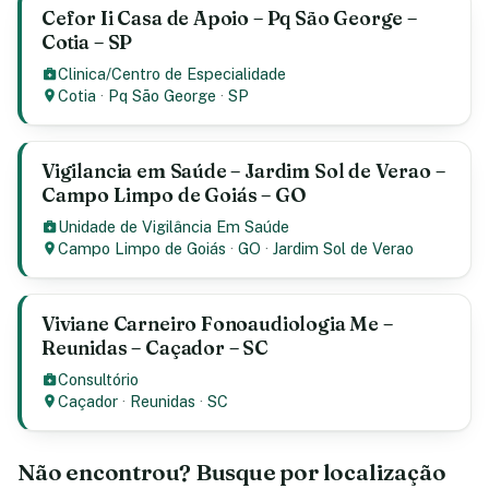
Cefor Ii Casa de Apoio – Pq São George –
Cotia – SP
Clinica/Centro de Especialidade
Cotia
·
Pq São George
·
SP
Vigilancia em Saúde – Jardim Sol de Verao –
Campo Limpo de Goiás – GO
Unidade de Vigilância Em Saúde
Campo Limpo de Goiás
·
GO
·
Jardim Sol de Verao
Viviane Carneiro Fonoaudiologia Me –
Reunidas – Caçador – SC
Consultório
Caçador
·
Reunidas
·
SC
Não encontrou? Busque por localização