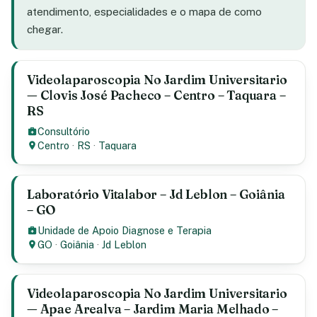
atendimento, especialidades e o mapa de como
chegar.
Videolaparoscopia No Jardim Universitario
— Clovis José Pacheco – Centro – Taquara –
RS
Consultório
Centro
·
RS
·
Taquara
Laboratório Vitalabor – Jd Leblon – Goiânia
– GO
Unidade de Apoio Diagnose e Terapia
GO
·
Goiânia
·
Jd Leblon
Videolaparoscopia No Jardim Universitario
— Apae Arealva – Jardim Maria Melhado –