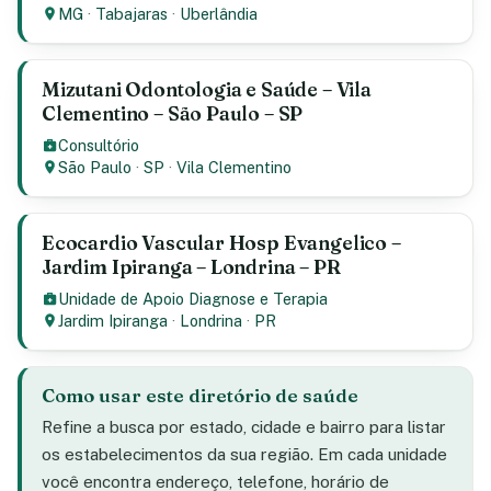
MG
·
Tabajaras
·
Uberlândia
Mizutani Odontologia e Saúde – Vila
Clementino – São Paulo – SP
Consultório
São Paulo
·
SP
·
Vila Clementino
Ecocardio Vascular Hosp Evangelico –
Jardim Ipiranga – Londrina – PR
Unidade de Apoio Diagnose e Terapia
Jardim Ipiranga
·
Londrina
·
PR
Como usar este diretório de saúde
Refine a busca por estado, cidade e bairro para listar
os estabelecimentos da sua região. Em cada unidade
você encontra endereço, telefone, horário de